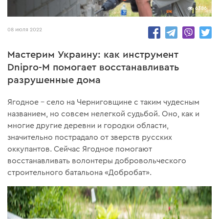
6386
08 июля 2022
Мастерим Украину: как инструмент
Dnipro-M помогает восстанавливать
разрушенные дома
Ягодное – село на Черниговщине с таким чудесным
названием, но совсем нелегкой судьбой. Оно, как и
многие другие деревни и городки области,
значительно пострадало от зверств русских
оккупантов. Сейчас Ягодное помогают
восстанавливать волонтеры добровольческого
строительного батальона «Добробат».