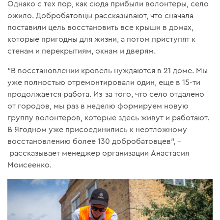
Однако с тех пор, как сюда прибыли волонтеры, село
ожило. Добробатовцы рассказывают, что сначала
поставили цель восстановить все крыши в домах,
которые пригодны для жизни, а потом приступят к
стенам и перекрытиям, окнам и дверям.
“В восстановлении кровель нуждаются в 21 доме. Мы
уже полностью отремонтировали один, еще в 15-ти
продолжается работа. Из-за того, что село отдалено
от городов, мы раз в неделю формируем новую
группу волонтеров, которые здесь живут и работают.
В Ягодном уже присоединились к неотложному
восстановлению более 130 добробатовцев”, –
рассказывает менеджер организации Анастасия
Моисеенко.