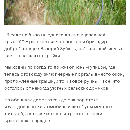
"В селе не было ни одного дома с уцелевшей
крышей", – рассказывает волонтер и бригадир
добробатовцев Валерий Зубков, работающий здесь с
самого начала отстройки.
Мы ходим по когда-то по живописным улицам, где
теперь отовсюду зияют черные порталы вместо окон,
проломленные крыши, а то и вовсе руины – все, что
осталось от некогда уютных сельских домиков.
На обочинах дорог здесь до сих пор стоят
изуродованные автомобили и автобусы местных
жителей, а в траве можно встретить остатки
вражеских снарядов.