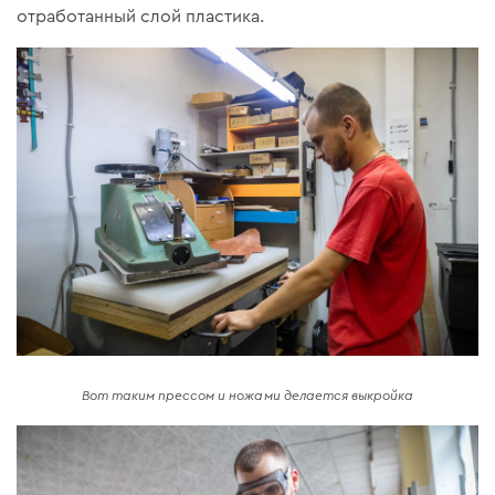
отработанный слой пластика.
Вот таким прессом и ножами делается выкройка