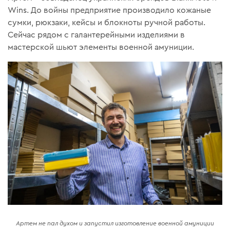
Wins. До войны предприятие производило кожаные
сумки, рюкзаки, кейсы и блокноты ручной работы.
Сейчас рядом с галантерейными изделиями в
мастерской шьют элементы военной амуниции.
Артем не пал духом и запустил изготовление военной амуниции