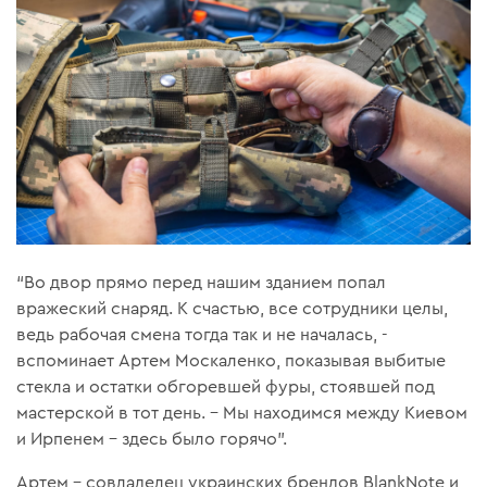
“Во двор прямо перед нашим зданием попал
вражеский снаряд. К счастью, все сотрудники целы,
ведь рабочая смена тогда так и не началась, -
вспоминает Артем Москаленко, показывая выбитые
стекла и остатки обгоревшей фуры, стоявшей под
мастерской в ​​тот день. – Мы находимся между Киевом
и Ирпенем – здесь было горячо”.
Артем – совладелец украинских брендов BlankNote и