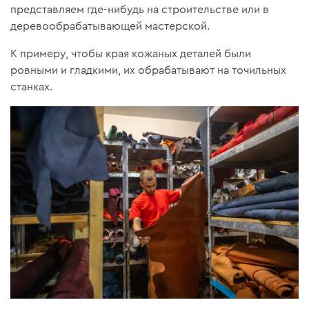
представляем где-нибудь на строительстве или в
деревообрабатывающей мастерской.
К примеру, чтобы края кожаных деталей были
ровными и гладкими, их обрабатывают на точильных
станках.