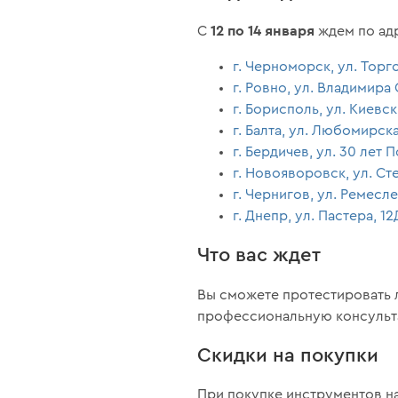
12 по 14 января
С
ждем по ад
г. Черноморск, ул. Торго
г. Ровно, ул. Владимира
г. Борисполь, ул. Киевск
г. Балта, ул. Любомирска
г. Бердичев, ул. 30 лет 
г. Новояворовск, ул. Ст
г. Чернигов, ул. Ремесле
г. Днепр, ул. Пастера, 
Что вас ждет
Вы сможете протестировать 
профессиональную консульта
Скидки на покупки
При покупке инструментов н