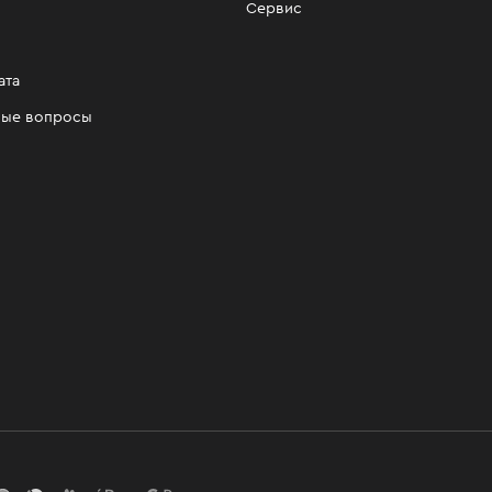
Сервис
ата
мые вопросы