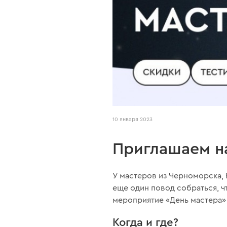
10 января 2023
Приглашаем на
У мастеров из Черноморска, 
еще один повод собраться, ч
мероприятие «День мастера»
Когда и где?