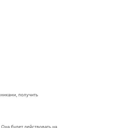
никами, получить
. Она будет действовать на