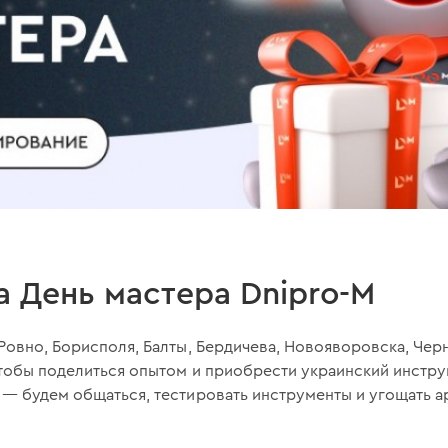
 День мастера Dnipro-M
Ровно, Борисполя, Балты, Бердичева, Новояворовска, Чер
тобы поделиться опытом и приобрести украинский инстру
 — будем общаться, тестировать инструменты и угощать 