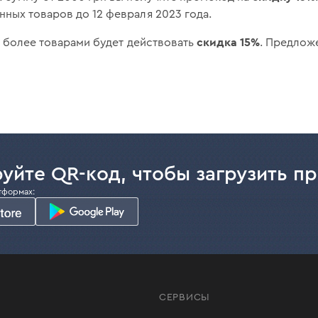
ных товаров до 12 февраля 2023 года.
скидка 15%
 и более товарами будет действовать
. Предлож
уйте QR-код, чтобы загрузить п
тформах:
СЕРВИСЫ