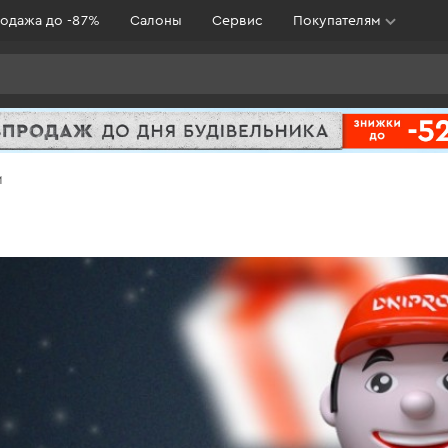
одажа до -87%
Салоны
Сервис
Покупателям
M