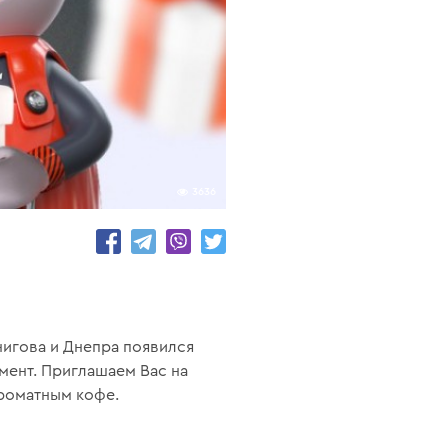
3636
нигова и Днепра появился
мент. Приглашаем Вас на
ароматным кофе.