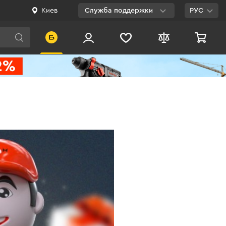
Киев
Служба поддержки
РУС
Viber
WhatsApp
Telegram
Facebook
E-mail
0 800 200 500
Бесплатно по
Украине