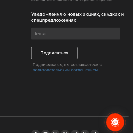
Уведомления о новых акциях, скидках и
спецпредложениях
Подписаться
Подписываясь, вы соглашаетесь с
пользовательским соглашением
facebook
youtube
instagram
twitter
telegram
Viber
TikTok