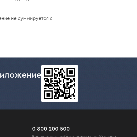
ение не суммируется с
риложение
0 800 200 500
Бесплатно с любого номера по Украине