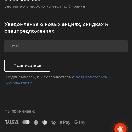
Бесплатно с любого номера по Украине
Новости
Акционные наборы
Уведомления о новых акциях, скидках и
Бизнес-клиентам
спецпредложениях
Программа лояльности
Клуб мастерства
Подписаться
Подписываясь, вы соглашаетесь с
пользовательским
соглашением
Мы принимаем: