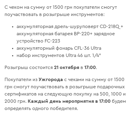
С чеком на сумму от 1500 грн покупатели смогут
поучаствовать в розыгрыше инструментов:
аккумуляторная дрель-шуруповерт CD-218Q +
аккумуляторная батарея BP-220+ зарядное
устройство FC-223
аккумуляторный фонарь CFL-36 Ultra
набор инструментов Ultra 46 шт. 1/4"
21 октября
17:00
Розыгрыш состоится
в
.
Ужгорода
Покупатели из
с чеками на сумму от 1500
грн смогут поучаствовать в розыгрыше подарочных
сертификатов на следующую покупку на 500, 1000 и
Каждый день мероприятия в 17:00
2000 грн.
будем
определять одного победителя.