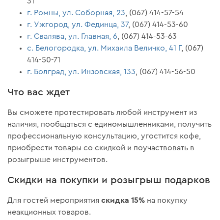
31
г. Ромны, ул. Соборная, 23
, (067) 414-57-54
г. Ужгород, ул. Фединца, 37
, (067) 414-53-60
г. Свалява, ул. Главная, 6
, (067) 414-53-63
с. Белогородка, ул. Михаила Величко, 41 Г
, (067)
414-50-71
г. Болград, ул. Инзовская, 133
, (067) 414-56-50
Что вас ждет
Вы сможете протестировать любой инструмент из
наличия, пообщаться с единомышленниками, получить
профессиональную консультацию, угостится кофе,
приобрести товары со скидкой и поучаствовать в
розыгрыше инструментов‎.
Скидки на покупки и розыгрыш подарков
скидка 15%
Для гостей мероприятия
на покупку
неакционных товаров.