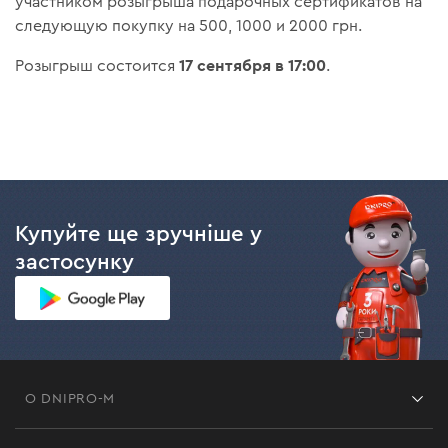
участником розыгрыша подарочных сертификатов на
следующую покупку на 500, 1000 и 2000 грн.
17 сентября в 17:00
Розыгрыш состоится
.
Купуйте ще зручніше у
застосунку
О DNIPRO-M
Франшиза