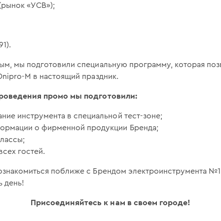
(рынок «УСВ»);
91).
ым, мы подготовили специальную программу, которая поз
nipro-M в настоящий праздник.
проведения промо мы подготовили:
ние инструмента в специальной тест-зоне;
ормации о фирменной продукции Бренда;
лассы;
всех гостей.
ознакомиться поближе с Брендом электроинструмента №1 
 день!
Присоединяйтесь к нам в своем городе!