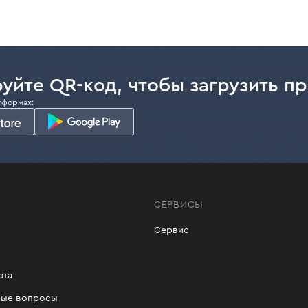
уйте QR-код, чтобы загрузить п
тформах:
СЕРВИСЫ
Сервис
ата
мые вопросы