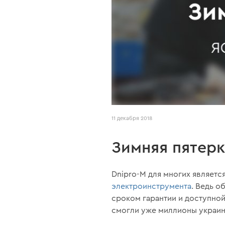
11 декабря 2018
Зимняя пятерк
Dnipro-M для многих являетс
электроинструмента
. Ведь о
сроком гарантии и доступной
смогли уже миллионы украин