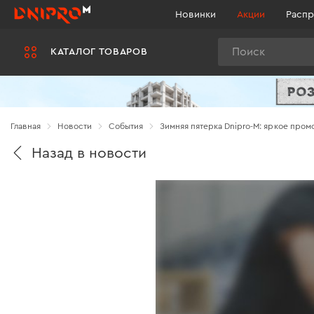
Новинки
Акции
Распр
Поиск
КАТАЛОГ ТОВАРОВ
Главная
Новости
Cобытия
Зимняя пятерка Dnipro-M: яркое промо
Назад в новости