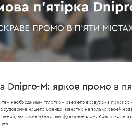
а Dnipro-M: яркое промо в п
я тем необходимым «глотком свежего воздуха» в поисках 
борудование нашего Бренда известно не только своей на
 ценой, но также и богатым функционалом. Убедиться в э
цев.