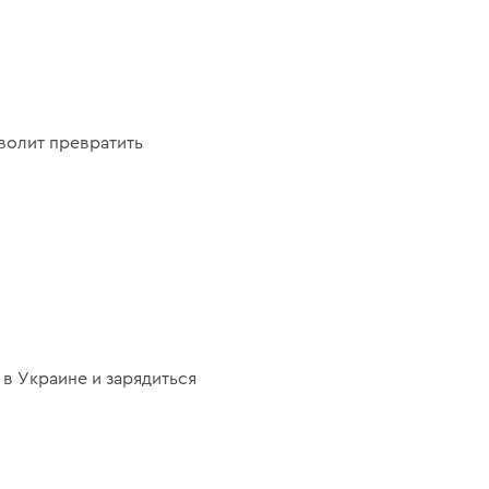
волит превратить
в Украине и зарядиться