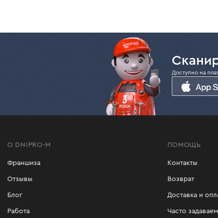
Сканир
Доступно на пла
О DNIPRO-M
ПОМОЩЬ
Франшиза
Контакты
Отзывы
Возврат
Блог
Доставка и опл
Работа
Часто задавае