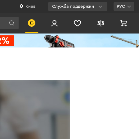
Киев
Служба поддержки
РУС
Viber
WhatsApp
Telegram
Facebook
E-mail
0 800 200 500
Бесплатно по
Украине