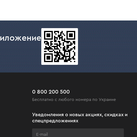
риложение
0 800 200 500
Бесплатно с любого номера по Украине
Уведомления о новых акциях, скидках и
спецпредложениях