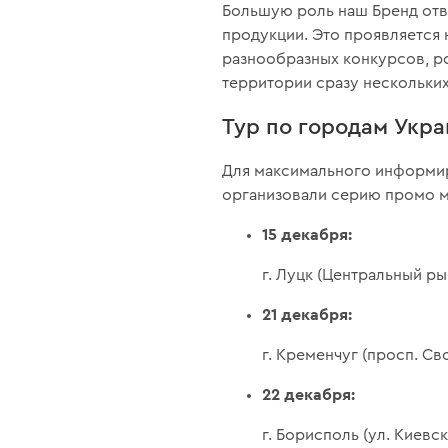
Большую роль наш Бренд отв
продукции. Это проявляется
разнообразных конкурсов, ро
территории сразу нескольки
Тур по городам Укр
Для максимального информир
организовали серию промо м
15 декабря:
г. Луцк (Центральный ры
21 декабря:
г. Кременчуг (просп. Св
22 декабря:
г. Борисполь (ул. Киевски