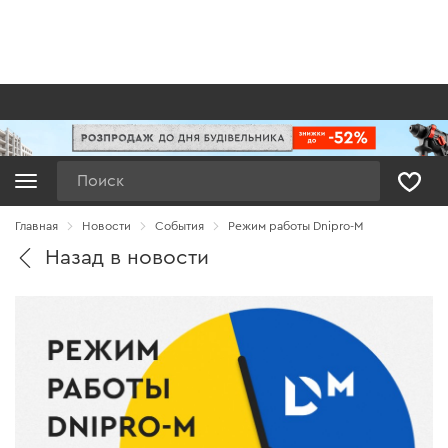
Поиск
Главная
Новости
Cобытия
Режим работы Dnipro-M
Назад в новости