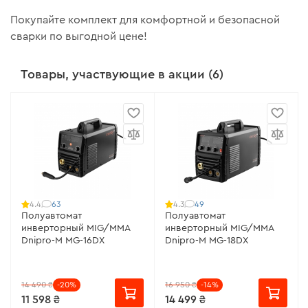
Покупайте комплект для комфортной и безопасной
сварки по выгодной цене!
Товары, участвующие в акции (6)
63
49
4.4
4.3
Полуавтомат
Полуавтомат
инверторный MIG/MMA
инверторный MIG/MMA
Dnipro-M MG-16DX
Dnipro-M MG-18DX
14 490 ₴
-20%
16 950 ₴
-14%
11 598 ₴
14 499 ₴