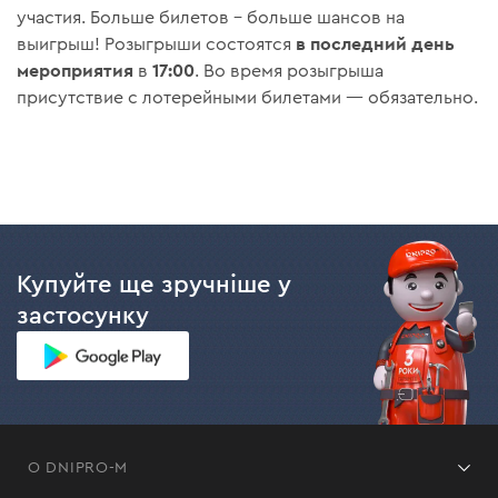
участия. Больше билетов – больше шансов на
в последний день
выигрыш! Розыгрыши состоятся
мероприятия
17:00
в
. Во время розыгрыша
присутствие с лотерейными билетами — обязательно.
Купуйте ще зручніше у
застосунку
О DNIPRO-M