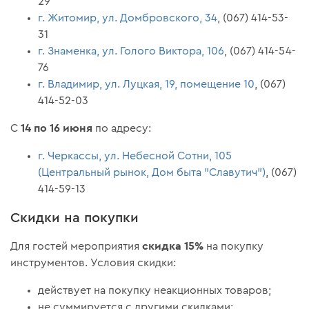
29
г. Житомир, ул. Домбровского, 34
, (067) 414-53-
31
г. Знаменка, ул. Голого Виктора, 106
, (067) 414-54-
76
г. Владимир, ул. Луцкая, 19, помещение 10
, (067)
414-52-03
14 по 16 июня
С
по адресу:
г. Черкассы, ул. Небесной Сотни, 105
(Центральный рынок, Дом быта "Славутич")
, (067)
414-59-13
Скидки на покупки
скидка 15%
Для гостей мероприятия
на покупку
инструментов. Условия скидки:
действует на покупку неакционных товаров;
не суммируется с другими скидками;