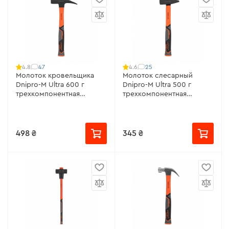
47
25
4.8
4.6
Молоток кровельщика
Молоток слесарный
Dnipro-M Ultra 600 г
Dnipro-M Ultra 500 г
трехкомпонентная
трехкомпонентная
фибергласовая рукоятка
фибергласовая рукоятка
498 ₴
345 ₴