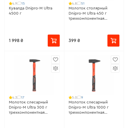
15
51
4.9
4.8
Кувалда Dnipro-M Ultra
Молоток столярный
4500 г
Dnipro-M Ultra 450 г
трехкомпонентная
фибергласовая рукоятка
1 998 ₴
399 ₴
17
9
4.3
5.0
Молоток слесарный
Молоток слесарный
Dnipro-M Ultra 300 г
Dnipro-M Ultra 1000 г
трехкомпонентная
трехкомпонентная
фибергласовая рукоятка
фибергласовая рукоятка