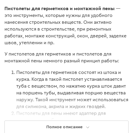
Пистолеты для герметиков и монтажной пены
—
это инструменты, которые нужны для удобного
нанесения строительных веществ. Они активно
используются в строительстве, при ремонтных
работах, монтаже конструкций, окон, дверей, заделке
швов, утеплении и пр.
У пистолетов для герметиков и пистолетов для
монтажной пены немного разный принцип работы:
Пистолеты для герметиков состоят из штока и
курка. Когда в такой пистолет устанавливается
туба с веществом, по нажатию курка шток давит
на поршень тубы, выдавливая порцию вещества
наружу. Такой инструмент может использоваться
для силикона, акрила и жидких гвоздей.
Пистолеты для пены имеют адаптер для
подключения к баллону, наконечник и курок.
Пока курок нажат, пена под давлением выходит
Полное описание