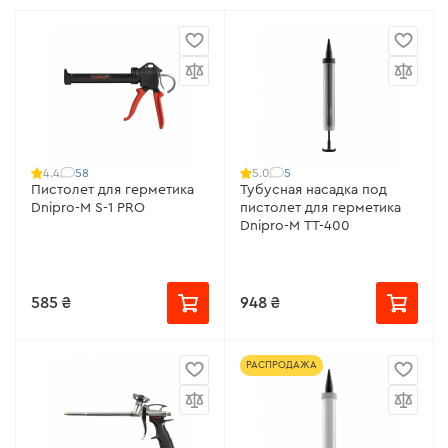
58
5
4.4
5.0
Пистолет для герметика
Тубусная насадка под
Dnipro-M S-1 PRO
пистолет для герметика
Dnipro-M TT-400
585 ₴
948 ₴
РАСПРОДАЖА