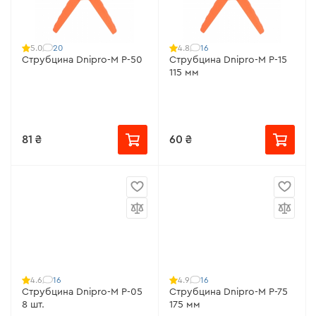
20
16
5.0
4.8
Струбцина Dnipro-M P-50
Струбцина Dnipro-M P-15
115 мм
81 ₴
60 ₴
16
16
4.6
4.9
Струбцина Dnipro-M P-05
Струбцина Dnipro-M P-75
8 шт.
175 мм