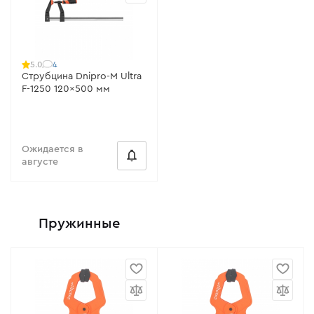
4
5.0
Струбцина Dnipro-M Ultra
F-1250 120x500 мм
Ожидается в
августе
Пружинные