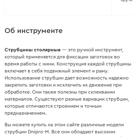
все одн
ще взят
Об инструменте
Струбцины столярные
— это ручной инструмент,
который применяется для фиксации заготовок во
время работы с ними. Конструкция каждой струбцины
включает в себя подвижный элемент и раму.
Использование струбцин дает возможность надежно
закрепить заготовки и исключить их движение при
обработке. Они также полезны при склеивании
материалов. Существуют разные вариации струбцин,
которые отличаются строением и точным
предназначением.
Вы можете купить на этом сайте различные модели
струбцин Dnipro-M. Все они обладают высоким