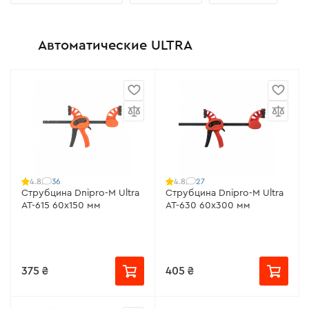
Автоматические ULTRA
36
27
4.8
4.8
Струбцина Dnipro-M Ultra
Струбцина Dnipro-M Ultra
AT-615 60х150 мм
AT-630 60х300 мм
375 ₴
405 ₴