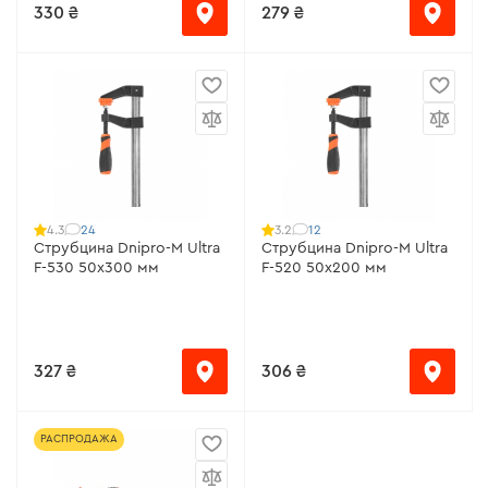
330 ₴
279 ₴
24
12
4.3
3.2
Струбцина Dnipro-M Ultra
Струбцина Dnipro-M Ultra
F-530 50х300 мм
F-520 50х200 мм
327 ₴
306 ₴
РАСПРОДАЖА