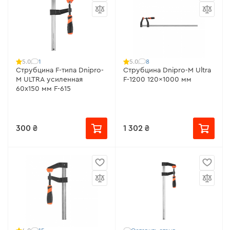
1
8
5.0
5.0
Струбцина F-типа Dnipro-
Струбцина Dnipro-M Ultra
M ULTRA усиленная
F-1200 120x1000 мм
60х150 мм F-615
300 ₴
1 302 ₴