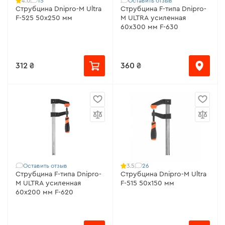
15
Оставить отзыв
4.0
Струбцина Dnipro-M Ultra
Струбцина F-типа Dnipro-
F-525 50х250 мм
M ULTRA усиленная
60х300 мм F-630
312 ₴
360 ₴
Оставить отзыв
26
3.5
Струбцина F-типа Dnipro-
Струбцина Dnipro-M Ultra
M ULTRA усиленная
F-515 50х150 мм
60х200 мм F-620