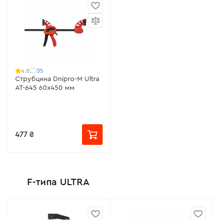
35
4.8
Струбцина Dnipro-M Ultra
AT-645 60х450 мм
477 ₴
F-типа ULTRA