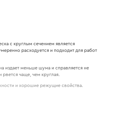
еска с круглым сечением является
умеренно расходуется и подходит для работ
на издает меньше шума и справляется не
 рвется чаще, чем круглая.
ежности и хорошие режущие свойства.
куратный рез газона на садовом участке.