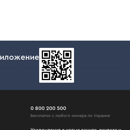
газинов.
риложение
0 800 200 500
Бесплатно с любого номера по Украине
Уведомления о новых акциях, скидках и