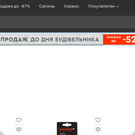
одажа до -87%
Салоны
Сервис
Покупателям