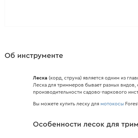
Об инструменте
Леска
(корд, струна) является одним из гл
Леска для триммеров бывает разных видов, 
производительности садово-паркового инс
Вы можете купить леску для
мотокосы
Fores
Особенности лесок для три