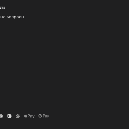
ата
мые вопросы