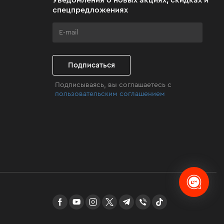
спецпредложениях
Подписаться
Подписываясь, вы соглашаетесь с
пользовательским соглашением
facebook
youtube
instagram
twitter
telegram
Viber
TikTok