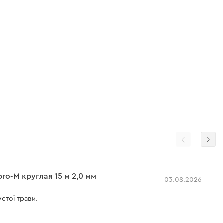
ro-M круглая 15 м 2,0 мм
03.08.2026
устої трави.