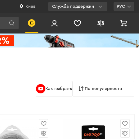
Киев
Служба поддержки
РУС
Viber
WhatsApp
Telegram
Facebook
E-mail
Как выбрать
По популярности
0 800 200 500
Бесплатно по
Украине