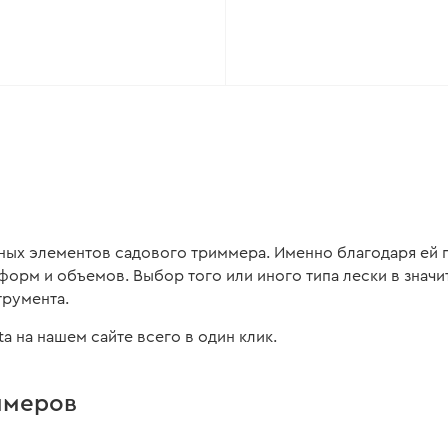
авных элементов садового триммера. Именно благодаря ей 
форм и объемов. Выбор того или иного типа лески в значи
трумента.
ta на нашем сайте всего в один клик.
ммеров