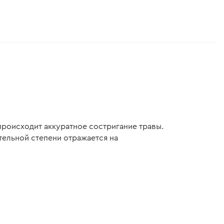
происходит аккуратное состригание травы.
тельной степени отражается на