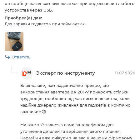
он вообще начал сам выключаться при подключении любого
устройства через USB.
Приобрел(а) для:
Для зарядки гаджетов при тайм-аут ах..
Ответить
Эксперт по инструменту
11.07.2026
Владиславе, нам надзвичайно прикро, що
використання адаптера BA-201W приносить стільки
труднощів, особливо під час вимкнень світла, коли
надійне джерело живлення для гаджетів є критично
важливим😞
Ми вже зв'язалися з вами за телефоном для
уточнення деталей та вирішення цього питання.
Наразі ми вже очікуємо на вас у нашому фірмовому