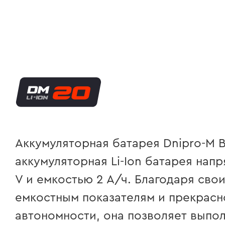
Аккумуляторная батарея Dnipro-M B
аккумуляторная Li-Ion батарея нап
V и емкостью 2 А/ч. Благодаря сво
емкостным показателям и прекрасн
автономности, она позволяет выпо