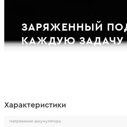
ЗАРЯЖЕННЫЙ ПО
КАЖДУЮ ЗАДАЧУ
1 батарея на 30+ инструментов
16 групп товара
Характеристики
Напряжение аккумулятора