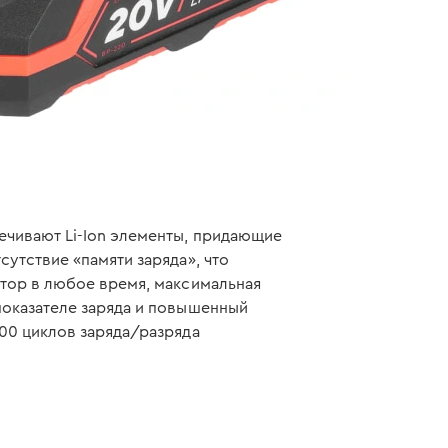
ечивают Li-Ion элементы, придающие
сутствие «памяти заряда», что
ятор в любое время, максимальная
показателе заряда и повышенный
600 циклов заряда/разряда