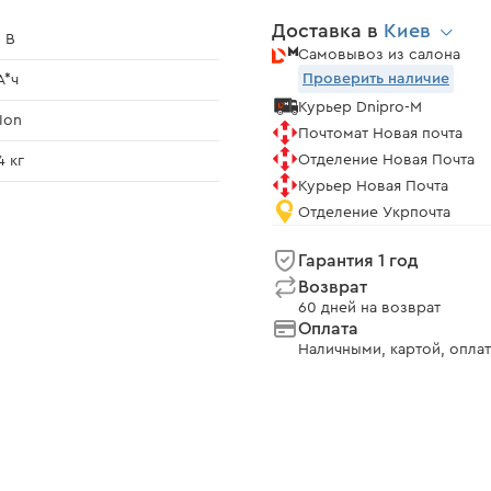
Доставка в
Киев
 В
Самовывоз из салона
Проверить наличие
А*ч
Курьер Dnipro-M
-Ion
Почтомат Новая почта
Отделение Новая Почта
4 кг
Курьер Новая Почта
Отделение Укрпочта
Гарантия 1 год
Возврат
60 дней на возврат
Оплата
Наличными, картой, оплат