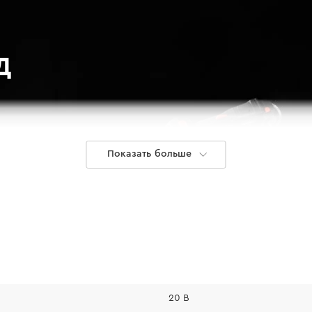
Д
Показать больше
20 В