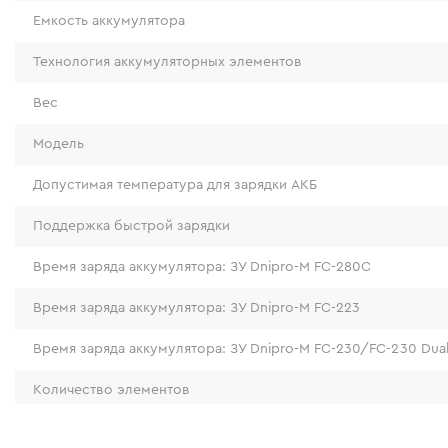
Емкость аккумулятора
Технология аккумуляторных элементов
Вес
Модель
Допустимая температура для зарядки АКБ
Поддержка быстрой зарядки
Время заряда аккумулятора: ЗУ Dnipro-M FC-280С
Преимущества
Время заряда аккумулятора: ЗУ Dnipro-M FC-223
Время заряда аккумулятора: ЗУ Dnipro-M FC-230/FC-230 Dua
Количество элементов
Индикация ошибок