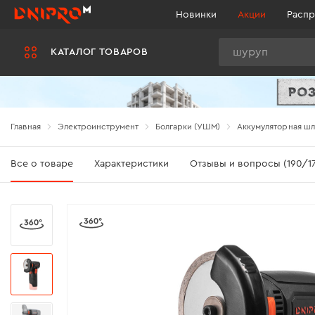
Новинки
Акции
Распр
Поиск
КАТАЛОГ ТОВАРОВ
Главная
Электроинструмент
Болгарки (УШМ)
Аккумуляторная шл
Все о товаре
Характеристики
Отзывы и вопросы (190/17