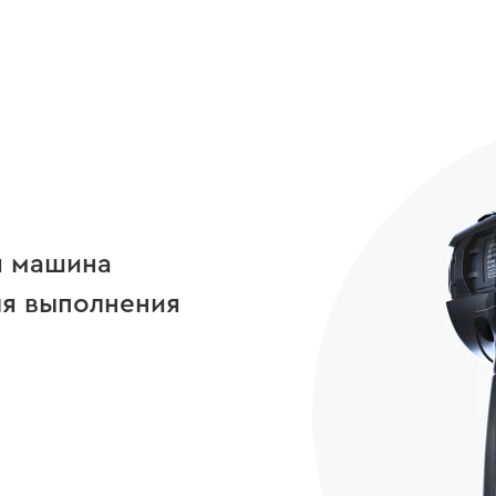
я машина
я выполнения