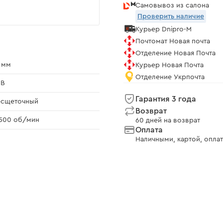
Самовывоз из салона
Проверить наличие
Курьер Dnipro-M
Почтомат Новая почта
Отделение Новая Почта
 мм
Курьер Новая Почта
Отделение Укрпочта
 В
Гарантия 3 года
есщеточный
Возврат
500 об/мин
60 дней на возврат
Оплата
Наличными, картой, оплат