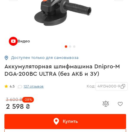
Видео
Доступен только для самовывоза
Аккумуляторная шлифмашина Dnipro-M
DGA-200BC ULTRA (без АКБ и ЗУ)
Код:
49134000-9
4.5
127
отзывов
3 600 ₴
-28%
2 598 ₴
Купить