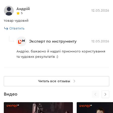
Андрій
12.05.2026
5
товар чудовий
Ответить
Эксперт по инструменту
12.05.2026
Андрію. бажаємо й надалі приємного користування
та чудових результатів :)
Читать все отзывы
Видео