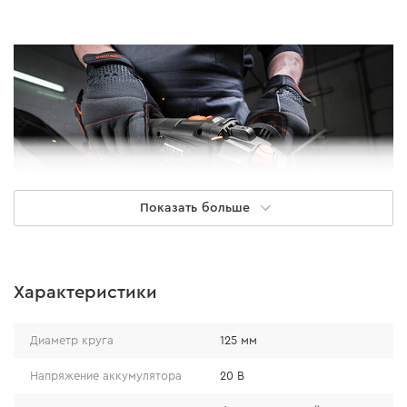
Показать больше
Характеристики
Бесщеточный двигатель
Диаметр круга
125 мм
Бесщеточный двигатель не перегревается, что
Напряжение аккумулятора
20 В
увеличивает время непрерывного использования.