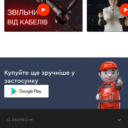
Купуйте ще зручніше у
застосунку
О DNIPRO-M