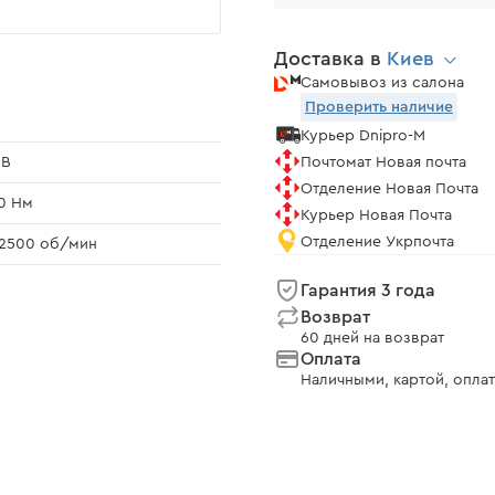
Доставка в
Киев
Самовывоз из салона
Проверить наличие
Курьер Dnipro-M
 В
Почтомат Новая почта
Отделение Новая Почта
0 Нм
Курьер Новая Почта
Отделение Укрпочта
2500 об/мин
Гарантия 3 года
Возврат
60 дней на возврат
Оплата
Наличными, картой, оплат