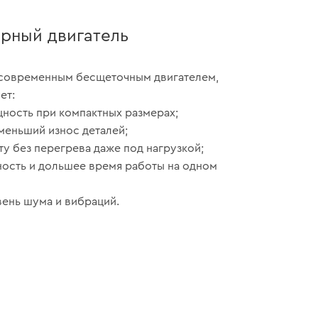
рный двигатель
современным бесщеточным двигателем,
ет:
ность при компактных размерах;
 меньший износ деталей;
ту без перегрева даже под нагрузкой;
ость и дольшее время работы на одном
ень шума и вибраций.