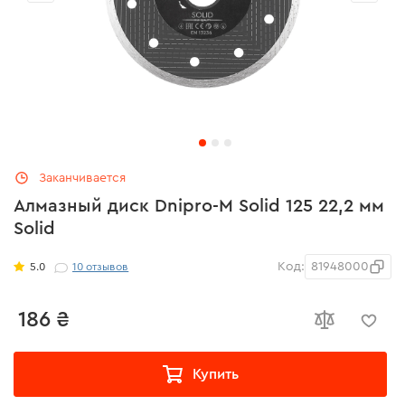
Заканчивается
Алмазный диск Dnipro-M Solid 125 22,2 мм
Solid
Код:
81948000
5.0
10
отзывов
186 ₴
Купить