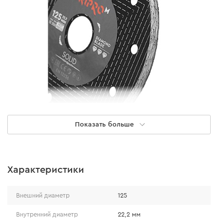
Ровный рез
Показать больше
Диск обеспечивает ровный рез без сколов и
оставляет аккуратный вид обрабатываемого
Характеристики
материала. Рекомендуется выполнение работ с
водяным охлаждением.
Внешний диаметр
125
Внутренний диаметр
22,2 мм