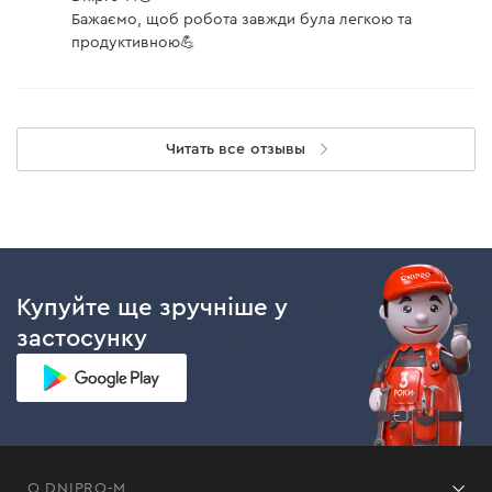
Бажаємо, щоб робота завжди була легкою та
продуктивною💪
Читать все отзывы
Купуйте ще зручніше у
застосунку
О DNIPRO-M