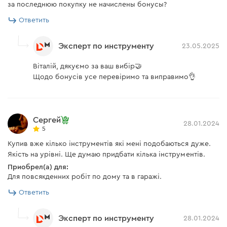
за последнюю покупку не начислены бонусы?
Ответить
Эксперт по инструменту
23.05.2025
Віталій, дякуємо за ваш вибір🤝
Щодо бонусів усе перевіримо та виправимо👌
Сергей
28.01.2024
5
Купив вже кілько інструментів які мені подобаються дуже.
Якість на урівні. Ще думаю придбати кілька інструментів.
Приобрел(а) для:
Для повсякденних робіт по дому та в гаражі.
Ответить
Эксперт по инструменту
28.01.2024