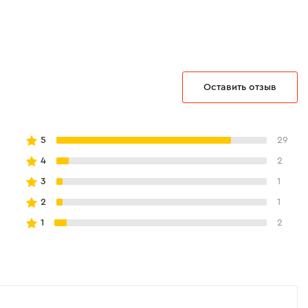
Оставить отзыв
5
29
4
2
3
1
2
1
1
2