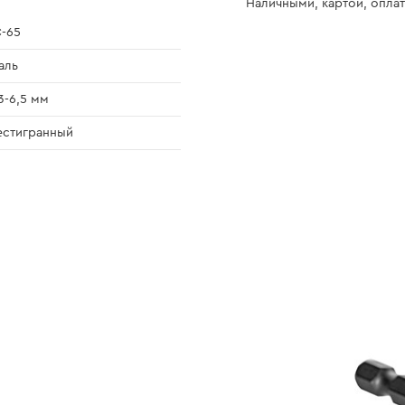
Наличными, картой, оплат
-65
аль
3-6,5 мм
стигранный