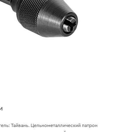
и
ель: Тайвань. Цельнометаллический патрон