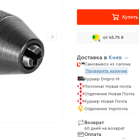
Купить
от 45.75 ₴
8
Доставка в
Киев
Самовывоз из салона
Проверить наличие
Курьер Dnipro-M
Почтомат Новая почта
Отделение Новая Почта
Курьер Новая Почта
Отделение Укрпочта
Возврат
60 дней на возврат
Оплата