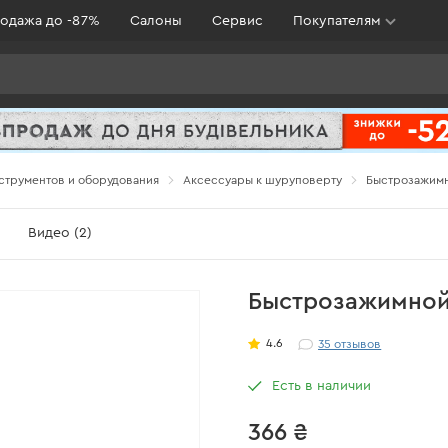
одажа до -87%
Салоны
Сервис
Покупателям
струментов и оборудования
Аксессуары к шуруповерту
Быстрозажимн
Видео (2)
Быстрозажимной 
4.6
35
отзывов
Есть в наличии
366 ₴