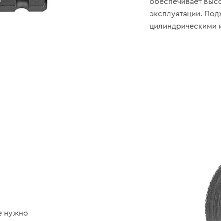
обеспечивает высо
эксплуатации. Под
цилиндрическими 
е нужно