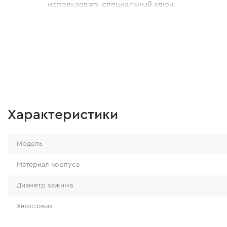
использовать специальный ключ.
Характеристики
Модель
Материал корпуса
Диаметр зажима
Хвостовик