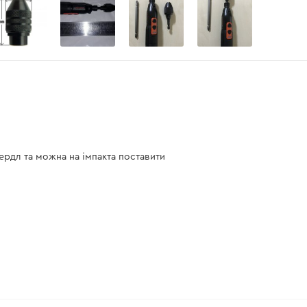
ердл та можна на імпакта поставити