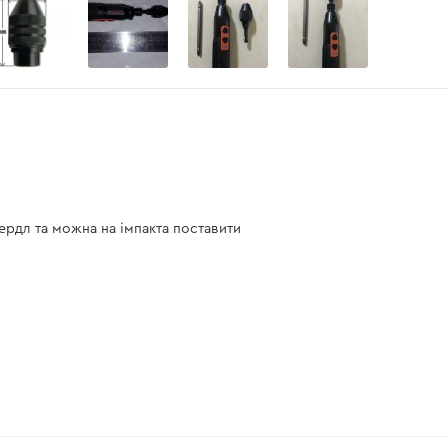
ердл та можна на імпакта поставити