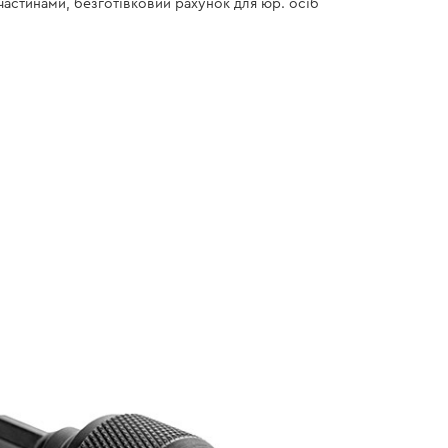
 частинами, безготівковий рахунок для юр. осіб