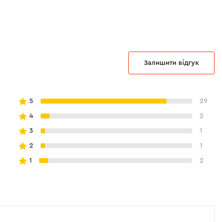
Залишити відгук
5
29
4
2
3
1
2
1
1
2