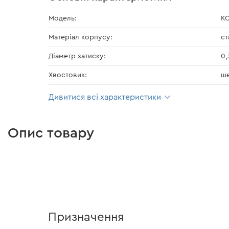
Модель:
KC
Матеріал корпусу:
ст
Діаметр затиску:
0,
Хвостовик:
ше
Дивитися всі характеристики
Опис товару
Призначення