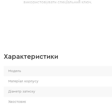
використовувати спеціальний ключ.
Характеристики
Модель
Матеріал корпусу
Діаметр затиску
Хвостовик