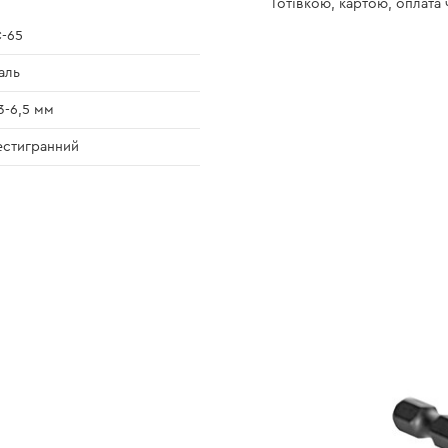
Готівкою, картою, оплата
-65
аль
3-6,5 мм
стигранний