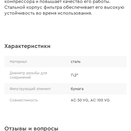
компрессора и повышает качество его работы.
Стальной корпус фильтра обеспечивает его высокую
устойчивость во время использования.
Характеристики
Материал
сталь
Диаметр резьбы для
1\2"
соединений
Фильтрующий элемент
бумага
Совместимость
AC-50 VG, AC-100 VG
Отзывы и вопросы