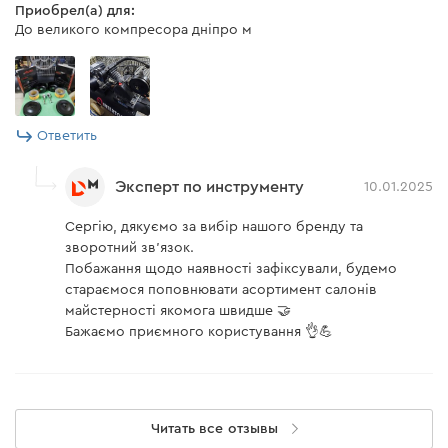
Приобрел(а) для:
До великого компресора дніпро м
Ответить
Эксперт по инструменту
10.01.2025
Сергію, дякуємо за вибір нашого бренду та
зворотний зв'язок.
Побажання щодо наявності зафіксували, будемо
стараємося поповнювати асортимент салонів
майстерності якомога швидше 🤝
Бажаємо приємного користування 👌💪
Читать все отзывы