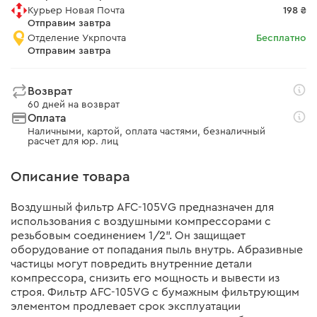
Курьер Новая Почта
198 ₴
Отправим завтра
Отделение Укрпочта
Бесплатно
Отправим завтра
Возврат
60 дней на возврат
Оплата
Наличными, картой, оплата частями, безналичный
расчет для юр. лиц
Описание товара
Воздушный фильтр AFC-105VG предназначен для
использования с воздушными компрессорами с
резьбовым соединением 1/2". Он защищает
оборудование от попадания пыль внутрь. Абразивные
частицы могут повредить внутренние детали
компрессора, снизить его мощность и вывести из
строя. Фильтр AFC-105VG с бумажным фильтрующим
элементом продлевает срок эксплуатации