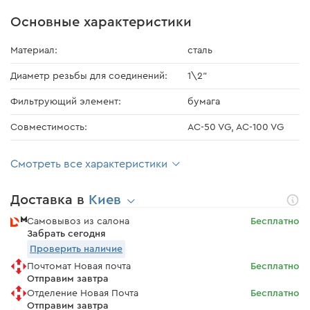
Основные характеристики
Материал:
сталь
Диаметр резьбы для соединений:
1\2"
Фильтрующий элемент:
бумага
Совместимость:
AC-50 VG, AC-100 VG
Смотреть все характеристики
Доставка в
Киев
Самовывоз из салона
Бесплатно
Забрать сегодня
Проверить наличие
Почтомат Новая почта
Бесплатно
Отправим завтра
Отделение Новая Почта
Бесплатно
Отправим завтра