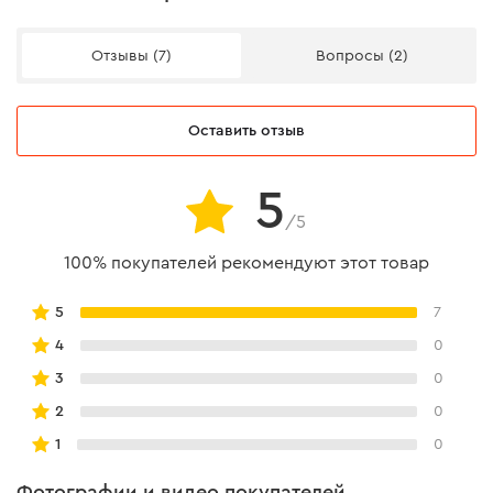
Отзывы (7)
Вопросы (2)
Оставить отзыв
5
/5
100% покупателей рекомендуют этот товар
5
7
4
0
3
0
2
0
1
0
Фотографии и видео покупателей