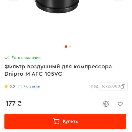
Есть в наличии
Фильтр воздушный для компрессора
Dnipro-M AFC-105VG
Код:
16726000
5.0
7
отзывов
177 ₴
Купить