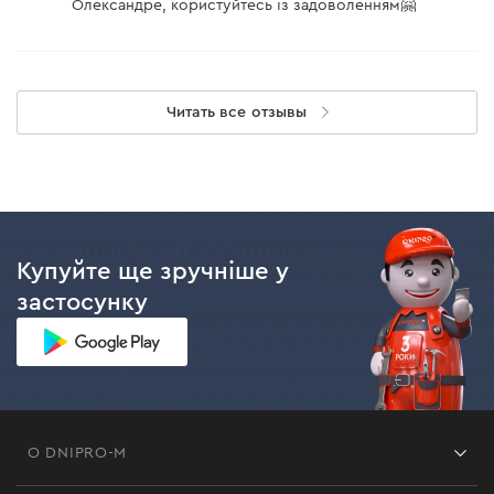
Олександре, користуйтесь із задоволенням🤗
Читать все отзывы
Купуйте ще зручніше у
застосунку
О DNIPRO-M