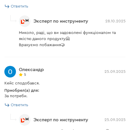
Ответить
Эксперт по инструменту
28.10.2025
Миколо, раді, що ви задоволені функціоналом та
якістю даного продукту🤗
Врахуємо побажання🤝
Олександр
25.09.2025
5
Кейс сподобався.
Приобрел(а) для:
За потреби.
Ответить
Эксперт по инструменту
25.09.2025