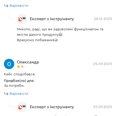
Відповісти
Експерт з інструменту
28.10.2025
Миколо, раді, що ви задоволені функціоналом та
якістю даного продукту🤗
Врахуємо побажання🤝
Олександр
25.09.2025
5
Кейс сподобався.
Придбав(ла) для:
За потреби.
Відповісти
Експерт з інструменту
25.09.2025