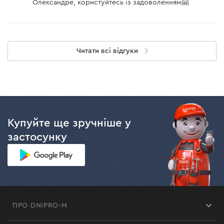
Олександре, користуйтесь із задоволенням🤗
Читати всі відгуки
Купуйте ще зручніше у
застосунку
ПРО DNIPRO-M