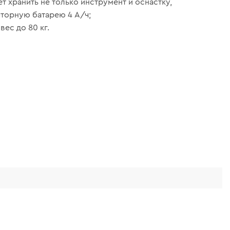
т хранить не только инструмент и оснастку,
яторную батарею 4 А/ч;
ес до 80 кг.