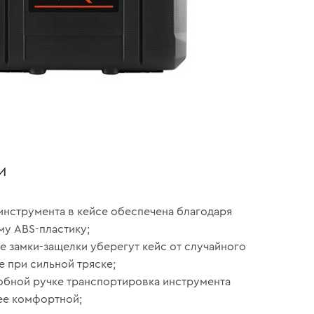
и
инструмента в кейсе обеспечена благодаря
у ABS-пластику;
е замки-защелки уберегут кейс от случайного
е при сильной тряске;
обной ручке транспортировка инструмента
ее комфортной;