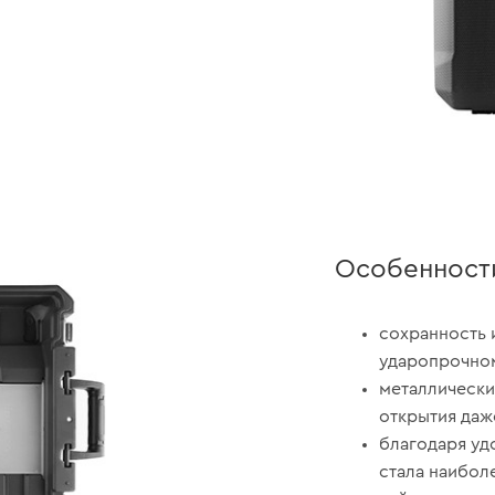
Особенност
сохранность 
ударопрочном
металлически
открытия даж
благодаря уд
стала наибол