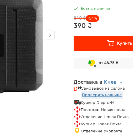
Есть в наличии
840 ₴
-54%
390 ₴
Купить
от 48.75 ₴
8
Доставка в
Киев
Самовывоз из салона
Проверить наличие
Курьер Dnipro-M
Почтомат Новая почта
Отделение Новая Почта
Курьер Новая Почта
Отделение Укрпочта