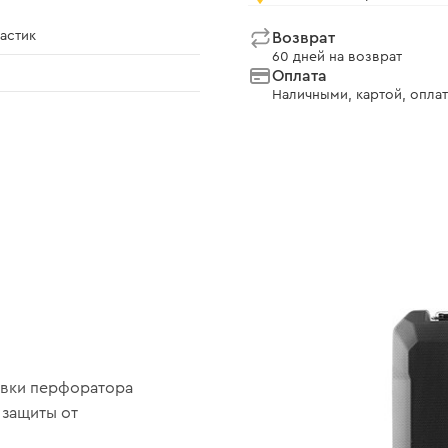
астик
Возврат
60 дней на возврат
Оплата
Наличными, картой, оплат
овки перфоратора
 защиты от