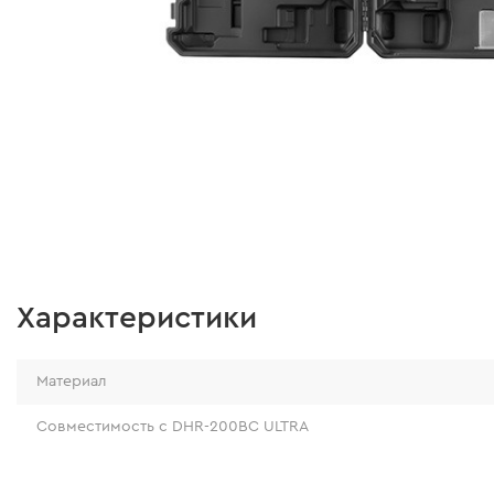
Характеристики
Материал
Совместимость с DHR-200BC ULTRA