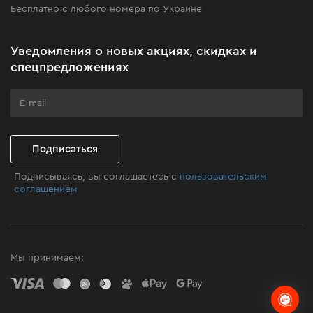
Бесплатно с любого номера по Украине
Новости
Акционные наборы
Уведомления о новых акциях, скидках и
Бизнес-клиентам
спецпредложениях
Программа лояльности
Клуб мастерства
Подписаться
Подписываясь, вы соглашаетесь с
пользовательским
соглашением
Мы принимаем: