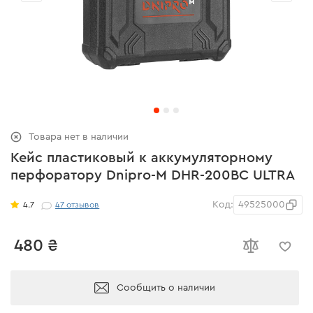
Товара нет в наличии
Кейс пластиковый к аккумуляторному
перфоратору Dnipro-M DHR-200BC ULTRA
Код:
49525000
4.7
47
отзывов
480 ₴
Сообщить о наличии