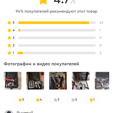
/5
94% покупателей рекомендуют этот товар
5
43
4
1
3
0
2
0
1
3
Фотографии и видео покупателей
5
4
3
2
1
Дмитрий