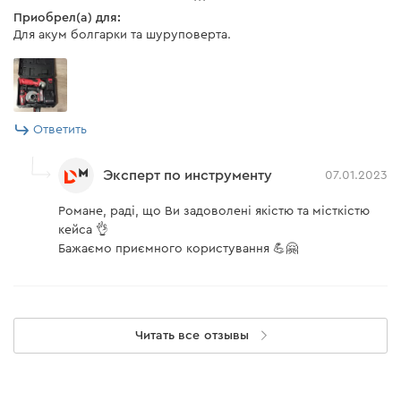
Приобрел(а) для:
Для акум болгарки та шуруповерта.
Ответить
Эксперт по инструменту
07.01.2023
Романе, раді, що Ви задоволені якістю та місткістю
кейса 👌
Бажаємо приємного користування 💪🤗
Читать все отзывы