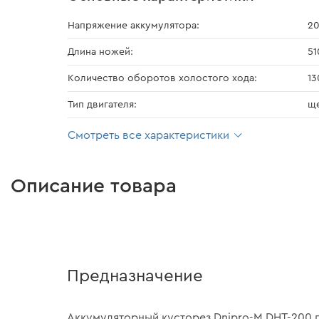
Напряжение аккумулятора:
20
Длина ножей:
51
Количество оборотов холостого хода:
13
Тип двигателя:
щ
Смотреть все характеристики
Описание товара
Предназначение
Аккумуляторный кусторез Dnipro-M DHT-200 