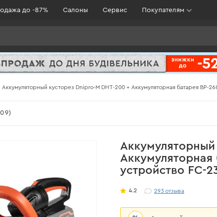
одажа до -87%
Салоны
Сервис
Покупателям
Аккумуляторный кусторез Dnipro-M DHT-200 + Аккумуляторная батарея BP-26
09)
Аккумуляторный 
Аккумуляторная 
устройство FC-2
4.2
293
отзыва