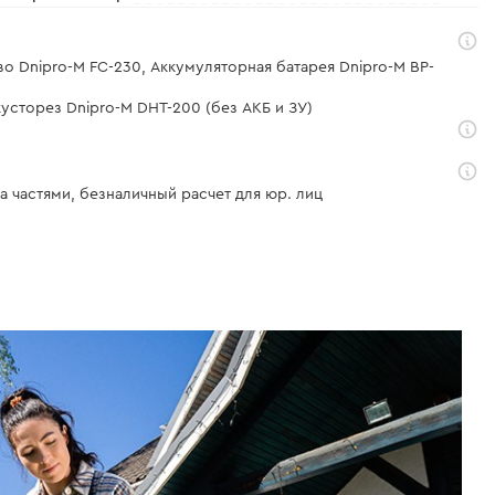
во Dnipro-M FC-230, Аккумуляторная батарея Dnipro-M BP-
усторез Dnipro-M DHT-200 (без АКБ и ЗУ)
а частями, безналичный расчет для юр. лиц