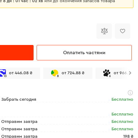
ще
8 дн : 01 час : 02 хв
или до окончения запасов товара
Оплатить частями
от 446.08 ₴
от 724.88 ₴
от 966.50 ₴
13
8
6
Забрать сегодня
Бесплатно
Бесплатно
Отправим завтра
Бесплатно
Отправим завтра
Бесплатно
Отправим завтра
198 ₴