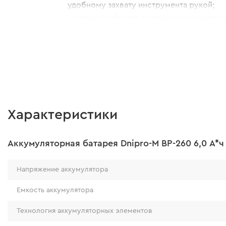
удобному захвату инструмента рукой;
кусторез работает от одной аккумулятор
делает его более мобильным.
Характеристики
Аккумуляторная батарея Dnipro-M BP-260 6,0 А*ч
Напряжение аккумулятора
Емкость аккумулятора
Технология аккумуляторных элементов