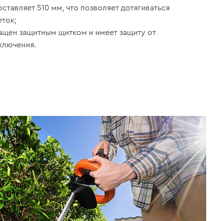
ставляет 510 мм, что позволяет дотягиваться
еток;
ащен защитным щитком и имеет защиту от
ключения.