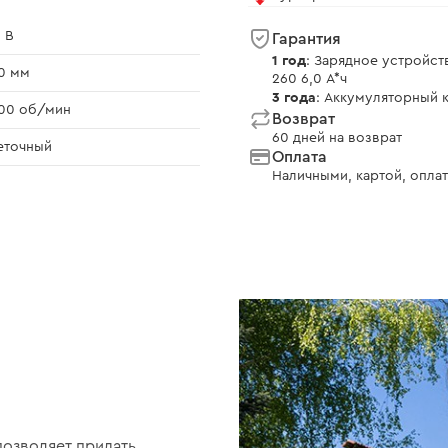
 В
Гарантия
1 год
: Зарядное устройст
0 мм
260 6,0 А*ч
3 года
: Аккумуляторный к
00 об/мин
Возврат
60 дней на возврат
еточный
Оплата
Наличными, картой, оплат
позволяет придать