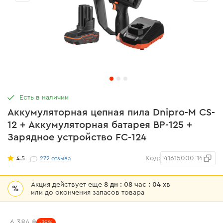
Есть в наличии
Аккумуляторная цепная пила Dnipro-M CS-
12 + Аккумуляторная батарея BP-125 +
Зарядное устройство FC-124
Код:
41615000-14
4.5
272
отзыва
Акция действует еще
8 дн : 08 час : 04 хв
%
или до окончения запасов товара
6 384 ₴
-39%