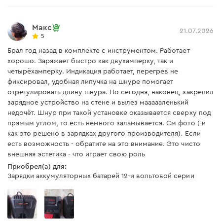
Макс
21.07.2026
5
Брал год назад в комплекте с инструментом. Работает
хорошо. Заряжает быстро как двухамперку, так и
четырёхамперку. Индикация работает, перегрев не
фиксировал, удобная липучка на шнуре помогает
отрегулировать длину шнура. Но сегодня, наконец, закрепил
зарядное устройство на стене и вылез маааааленький
недочёт. Шнур при такой установке оказывается сверху под
прямым углом, то есть немного заламывается. См фото ( и
как это решено в зарядках другого производителя). Если
есть возможность - обратите на это внимание. Это чисто
внешняя эстетика - что играет свою роль
Приобрел(а) для:
Зарядки аккумуляторных батарей 12-и вольтовой серии