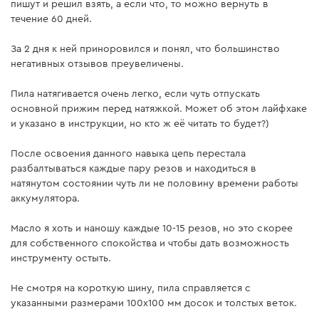
пишут и решил взять, а если что, то можно вернуть в
течение 60 дней.
Аккумуляторная батарея Dnipro-M BP-125 4 Ач
За 2 дня к ней приноровился и понял, что большинство
негативных отзывов преувеличены.
Аккумуляторная батарея
есть
Пила натягивается очень легко, если чуть отпускать
основной прижим перед натяжкой. Может об этом лайфхаке
Аккумуляторная цепная пила Dnipro-M CS-12
и указано в инструкции, но кто ж её читать то будет?)
(без АКБ и ЗУ)
После освоения данного навыка цепь перестала
Аккумуляторная батарея
нет
разбалтываться каждые пару резов и находиться в
натянутом состоянии чуть ли не половину времени работы
Аккумуляторная цепная
есть
аккумулятора.
пила
Масло я хоть и наношу каждые 10-15 резов, но это скорее
Зарядное устройство
нет
для собственного спокойства и чтобы дать возможность
инструменту остыть.
Сумка
есть
Не смотря на короткую шину, пила справляется с
Зарядное устройство Dnipro-M FC-124
указанными размерами 100х100 мм досок и толстых веток.