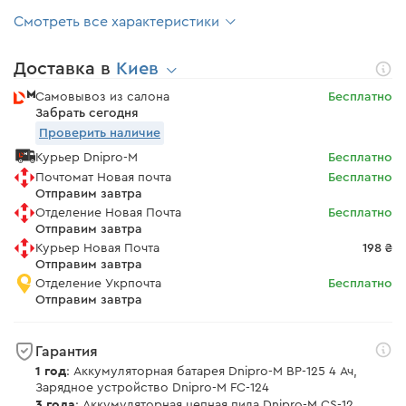
Смотреть все характеристики
Доставка в
Киев
Самовывоз из салона
Бесплатно
Забрать сегодня
Проверить наличие
Курьер Dnipro-M
Бесплатно
Почтомат Новая почта
Бесплатно
Отправим завтра
Отделение Новая Почта
Бесплатно
Отправим завтра
Курьер Новая Почта
198 ₴
Отправим завтра
Отделение Укрпочта
Бесплатно
Отправим завтра
Гарантия
1 год
: Аккумуляторная батарея Dnipro-M BP-125 4 Ач,
Зарядное устройство Dnipro-M FC-124
3 года
: Аккумуляторная цепная пила Dnipro-M CS-12