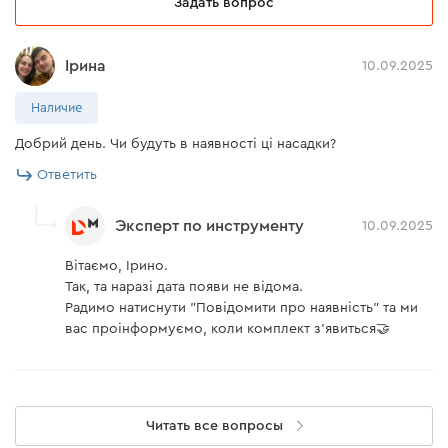
Задать вопрос
Ірина
10.09.2025
Наличие
Добрий день. Чи будуть в наявності ці насадки?
Ответить
Эксперт по инструменту
10.09.2025
Вітаємо, Ірино.
Так, та наразі дата появи не відома.
Радимо натиснути "Повідомити про наявність" та ми
вас проінформуємо, коли комплект з'явиться🤝
Читать все вопросы