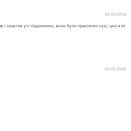
06.05.2026
 і змастив усі підшипники, вони були практично сухі, цим я їм
06.05.2026