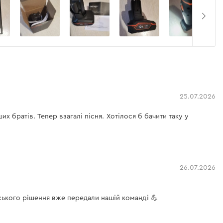
25.07.2026
х братів. Тепер взагалі пісня. Хотілося б бачити таку у
26.07.2026
ького рішення вже передали нашій команді 💪