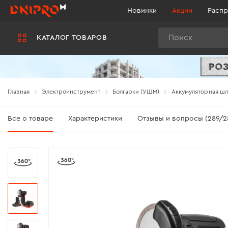
Новинки
Акции
Распр
Поиск
КАТАЛОГ ТОВАРОВ
Главная
Электроинструмент
Болгарки (УШМ)
Аккумуляторная шл
Все о товаре
Характеристики
Отзывы и вопросы (289/2