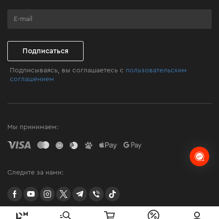
Программа лояльности
Клуб мастерства
Подписаться
Подписываясь, вы соглашаетесь с
пользовательским
соглашением
Мы принимаем:
Следите за нами:
facebook
youtube
instagram
twitter
telegram
Viber
TikTok