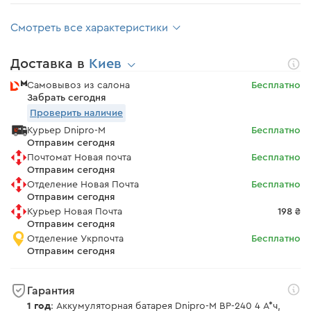
Смотреть все характеристики
Доставка в
Киев
Самовывоз из салона
Бесплатно
Забрать сегодня
Проверить наличие
Курьер Dnipro-M
Бесплатно
Отправим сегодня
Почтомат Новая почта
Бесплатно
Отправим сегодня
Отделение Новая Почта
Бесплатно
Отправим сегодня
Курьер Новая Почта
198 ₴
Отправим сегодня
Отделение Укрпочта
Бесплатно
Отправим сегодня
Гарантия
1 год
: Аккумуляторная батарея Dnipro-M BP-240 4 А*ч,