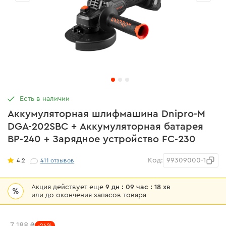
Есть в наличии
Аккумуляторная шлифмашина Dnipro-M
DGA-202SBC + Аккумуляторная батарея
BP-240 + Зарядное устройство FC-230
Код:
99309000-1
4.2
411
отзывов
Акция действует еще
9 дн : 09 час : 18 хв
%
или до окончения запасов товара
7 188 ₴
-24%