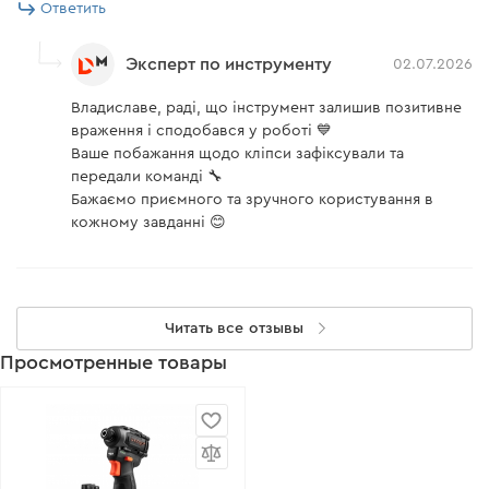
Ответить
Эксперт по инструменту
02.07.2026
Владиславе, раді, що інструмент залишив позитивне
враження і сподобався у роботі 💙
Ваше побажання щодо кліпси зафіксували та
передали команді 🔧
Бажаємо приємного та зручного користування в
кожному завданні 😊
Читать все отзывы
Просмотренные товары