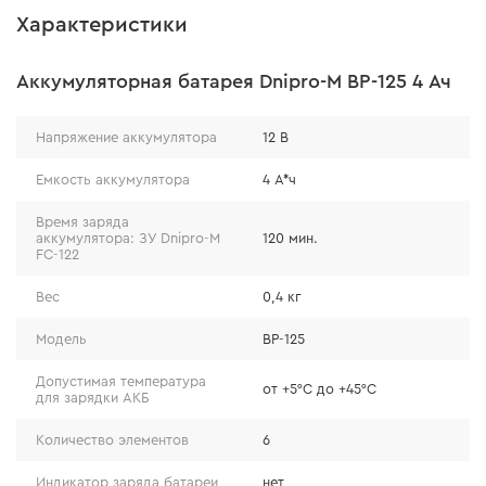
Характеристики
Аккумуляторная батарея Dnipro-M BP-125 4 Ач
Напряжение аккумулятора
12 В
Емкость аккумулятора
4 А*ч
Время заряда
аккумулятора: ЗУ Dnipro-M
120 мин.
FC-122
Вес
0,4 кг
Модель
BP-125
Допустимая температура
от +5°С до +45°С
для зарядки АКБ
Количество элементов
6
Индикатор заряда батареи
нет