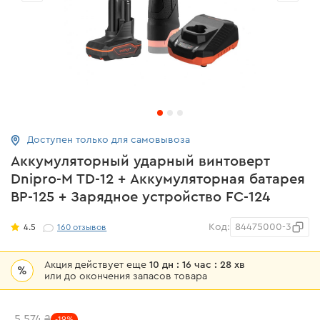
Доступен только для самовывоза
Аккумуляторный ударный винтоверт
Dnipro-M TD-12 + Аккумуляторная батарея
BP-125 + Зарядное устройство FC-124
Код:
84475000-3
4.5
160
отзывов
Акция действует еще
10 дн : 16 час : 28 хв
%
или до окончения запасов товара
5 574 ₴
-19%