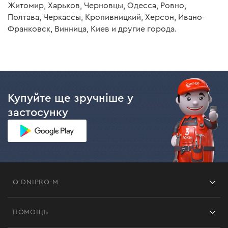
Житомир, Харьков, Черновцы, Одесса, Ровно,
Полтава, Черкассы, Кропивницкий, Херсон, Ивано-
Франковск, Винница, Киев и другие города.
Купуйте ще зручніше у
застосунку
О DNIPRO-M
Франшиза
ПОМОЩЬ
Отзывы