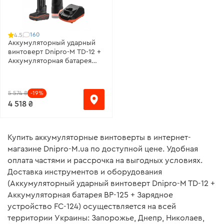
160
4.5
Аккумуляторный ударный
винтоверт Dnipro-M TD-12 +
Аккумуляторная батарея
BP-125 + Зарядное
устройство FC-124
5 574 ₴
-19%
4 518 ₴
Купить аккумуляторные винтоверты в интернет-
магазине Dnipro-M.ua по доступной цене. Удобная
оплата частями и рассрочка на выгодных условиях.
Доставка инструментов и оборудования
(Аккумуляторный ударный винтоверт Dnipro-M TD-12 +
Аккумуляторная батарея BP-125 + Зарядное
устройство FC-124) осуществляется на всей
территории Украины: Запорожье, Днепр, Николаев,