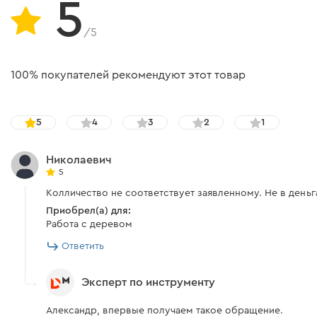
5
/5
100% покупателей рекомендуют этот товар
5
4
3
2
1
Николаевич
5
Колличество не соответствует заявленному. Не в деньг
Приобрел(а) для:
Работа с деревом
Ответить
Эксперт по инструменту
Александр, впервые получаем такое обращение.