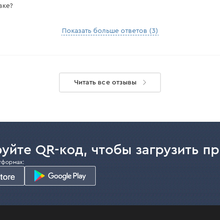
вке?
Показать больше ответов (3)
Читать все отзывы
уйте QR-код, чтобы загрузить п
тформах: