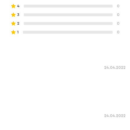
4
0
3
0
2
0
1
0
24.04.2022
24.04.2022