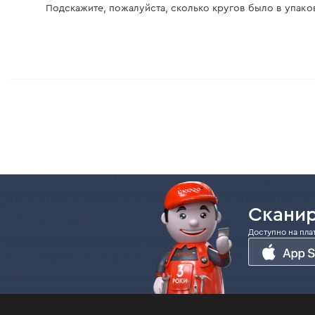
Подскажите, пожалуйста, сколько кругов было в упако
Сканир
Доступно на пла