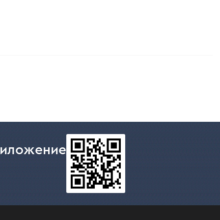
риложение