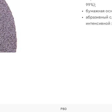
99%);
бумажная осн
абразивный с
интенсивной 
Р80