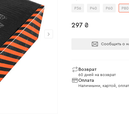
Р36
Р40
Р60
Р80
297 ₴
Сообщить о н
Возврат
60 дней на возврат
Оплата
Наличными, картой, оплат