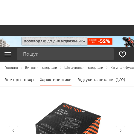
Пошук
Головна
Витратні матеріали
Шліфувальні матеріали
Круг шліфува
Все про товар
Характеристики
Відгуки та питання (1/0)