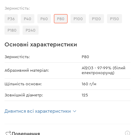
Зернистість:
Р36
Р40
Р60
Р80
Р100
Р120
Р150
Р180
Р240
Основні характеристики
Зернистість:
Р80
Al2O3 - 97-99% (білий
Абразивний матеріал:
електрокорунд)
Щільність основи:
160 г/м
Зовнішній діаметр:
125
Дивитися всі характеристики
Повернення