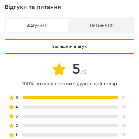
Відгуки та питання
Відгуки (1)
Питання (0)
Залишити відгук
5
/5
100% покупців рекомендують цей товар
5
1
4
0
3
0
2
0
1
0