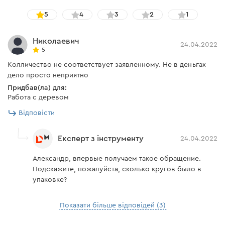
5
4
3
2
1
Николаевич
24.04.2022
5
Колличество не соответствует заявленному. Не в деньгах
дело просто неприятно
Придбав(ла) для:
Работа с деревом
Відповісти
Експерт з інструменту
24.04.2022
Александр, впервые получаем такое обращение.
Подскажите, пожалуйста, сколько кругов было в
упаковке?
Показати більше відповідей (3)