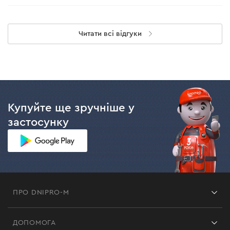
Читати всі відгуки
Купуйте ще зручніше у
застосунку
ПРО DNIPRO-M
Франшиза
ДОПОМОГА
Відгуки