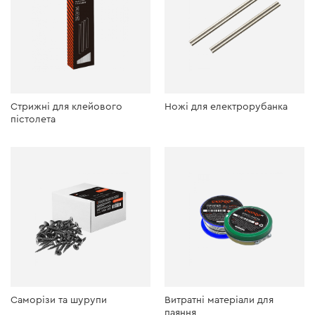
Стрижні для клейового
Ножі для електрорубанка
пістолета
Саморізи та шурупи
Витратні матеріали для
паяння