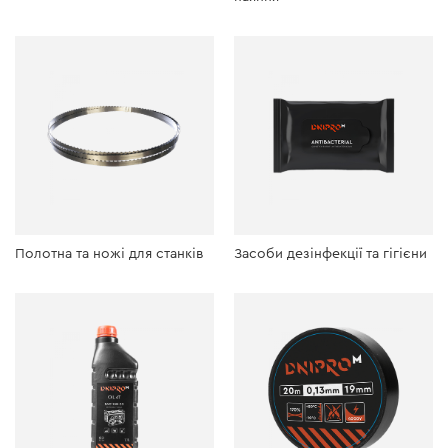
Полотна та ножі для станків
Засоби дезінфекції та гігієни