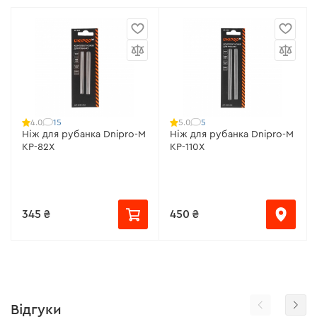
15
5
4.0
5.0
Ніж для рубанкa Dnipro-M
Ніж для рубанкa Dnipro-M
KP-82X
KP-110X
345 ₴
450 ₴
Відгуки