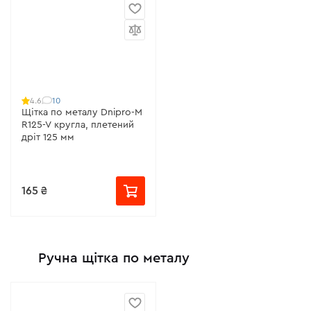
10
4.6
Щітка по металу Dnipro-M
R125-V кругла, плетений
дріт 125 мм
165 ₴
Ручна щітка по металу