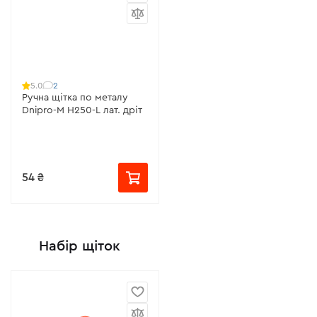
2
5.0
Ручна щітка по металу
Dnipro-M H250-L лат. дріт
54 ₴
Набір щіток