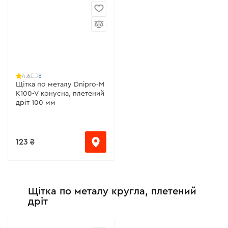
8
4.6
Щітка по металу Dnipro-M
K100-V конусна, плетений
дріт 100 мм
123 ₴
Щітка по металу кругла, плетений
дріт