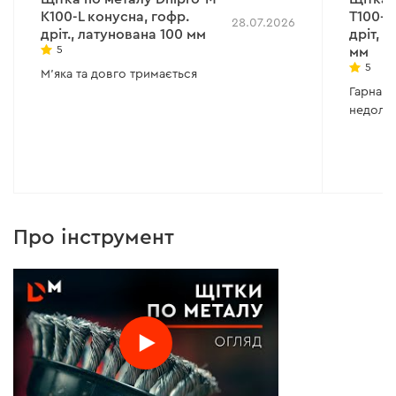
К100-L конусна, гофр.
Т100-L
28.07.2026
дріт., латунована 100 мм
дріт, 
5
мм
5
М'яка та довго тримається
Гарна щ
недолік
Про інструмент