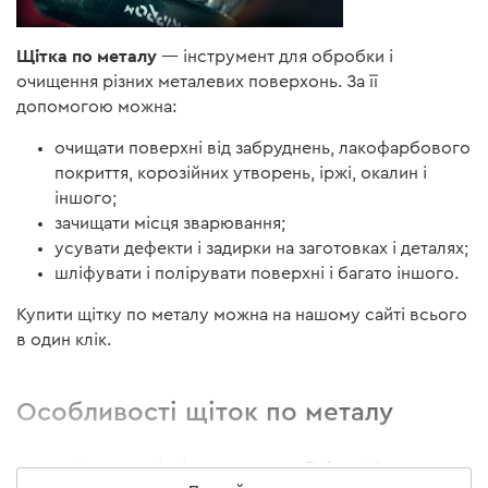
Щітка по металу
— інструмент для обробки і
очищення різних металевих поверхонь. За її
допомогою можна:
очищати поверхні від забруднень, лакофарбового
покриття, корозійних утворень, іржі, окалин і
іншого;
зачищати місця зварювання;
усувати дефекти і задирки на заготовках і деталях;
шліфувати і полірувати поверхні і багато іншого.
Купити щітку по металу можна на нашому сайті всього
в один клік.
Особливості щіток по металу
До особливостей щіток по металу Dnipro-M можна