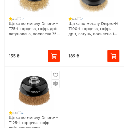
15
7
4.3
4.4
Щітка по металу Dnipro-M
Щітка по металу Dnipro-M
Т75-L торцева, гофр. дріт,
Т100-L торцева, гофр.
латунована, посилена 75
дріт, латунь, посилена 100
мм
мм
135 ₴
189 ₴
4
5.0
Щітка по металу Dnipro-M
Т125-L торцева, гофр.
дріт, латунована,