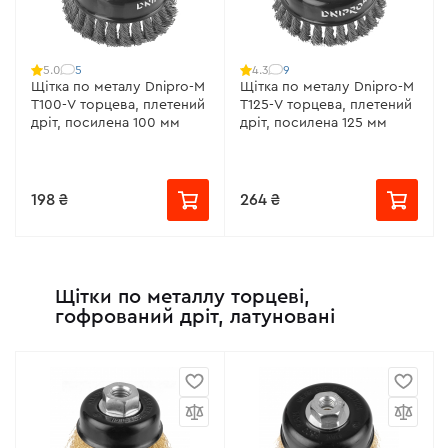
5
9
5.0
4.3
Щітка по металу Dnipro-M
Щітка по металу Dnipro-M
Т100-V торцева, плетений
Т125-V торцева, плетений
дріт, посилена 100 мм
дріт, посилена 125 мм
198 ₴
264 ₴
Щітки по металлу торцеві,
гофрований дріт, латуновані