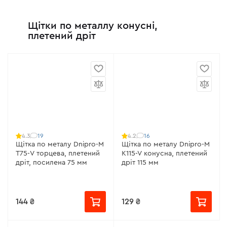
Щітки по металлу конусні,
плетений дріт
19
16
4.3
4.2
Щітка по металу Dnipro-M
Щітка по металу Dnipro-M
Т75-V торцева, плетений
K115-V конусна, плетений
дріт, посилена 75 мм
дріт 115 мм
144 ₴
129 ₴