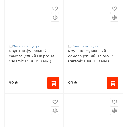
Залишити відгук
Залишити відгук
Круг Шліфувальний
Круг Шліфувальний
самозацепний Dnipro-M
самозацепний Dnipro-M
Ceramic Р500 150 мм (5
Ceramic Р180 150 мм (5
шт/уп)
шт/уп)
99 ₴
99 ₴