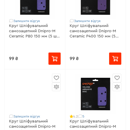
Залишити відгук
Залишити відгук
Круг Шліфувальний
Круг Шліфувальний
самозацепний Dnipro-M
самозацепний Dnipro-M
Ceramic Р80 150 мм (5 шт/
Ceramic Р400 150 мм (5
уп)
шт/уп)
99 ₴
99 ₴
Залишити відгук
5
4.2
Круг Шліфувальний
Круг Шліфувальний
самозацепний Dnipro-M
самозацепний Dnipro-M