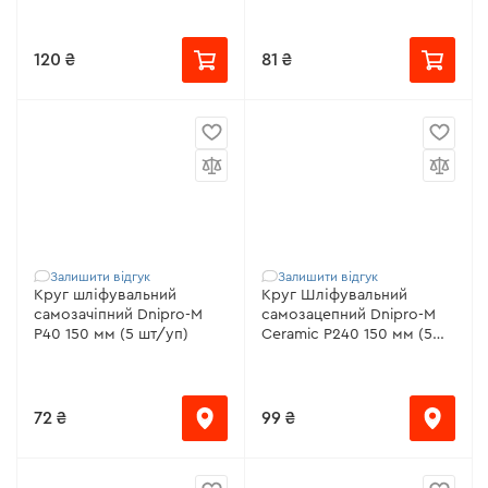
120 ₴
81 ₴
Залишити відгук
Залишити відгук
Круг шліфувальний
Круг Шліфувальний
самозачіпний Dnipro-M
самозацепний Dnipro-M
Р40 150 мм (5 шт/уп)
Ceramic Р240 150 мм (5
шт/уп)
72 ₴
99 ₴