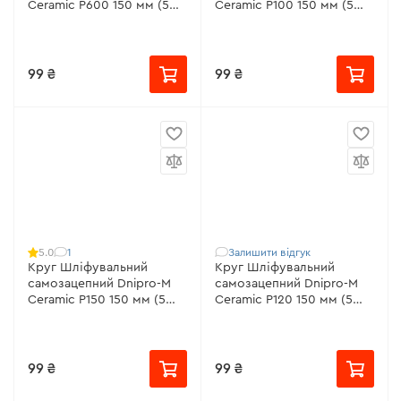
Ceramic Р600 150 мм (5
Ceramic Р100 150 мм (5
шт/уп)
шт/уп)
99 ₴
99 ₴
1
Залишити відгук
5.0
Круг Шліфувальний
Круг Шліфувальний
самозацепний Dnipro-M
самозацепний Dnipro-M
Ceramic Р150 150 мм (5
Ceramic Р120 150 мм (5
шт/уп)
шт/уп)
99 ₴
99 ₴