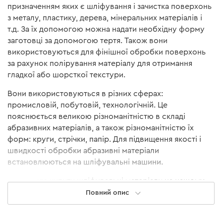
призначенням яких є шліфування і зачистка поверхонь
з металу, пластику, дерева, мінеральних матеріалів і
т.д. За їх допомогою можна надати необхідну форму
заготовці за допомогою тертя. Також вони
використовуються для фінішної обробки поверхонь
за рахунок полірування матеріалу для отримання
гладкої або шорсткої текстури.
Вони використовуються в різних сферах:
промисловій, побутовій, технологічній. Це
пояснюється великою різноманітністю в складі
абразивних матеріалів, а також різноманітністю їх
форм: круги, стрічки, папір. Для підвищення якості і
швидкості обробки абразивні матеріали
встановлюються на шліфувальні машини.
Ви можете купити шліфувальні матеріали на нашому
сайті всього в один клік.
Повний опис