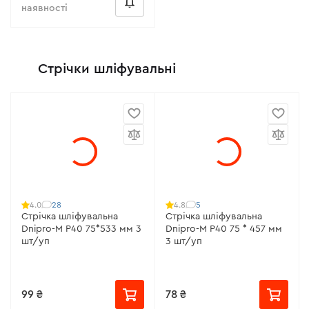
наявності
Стрічки шліфувальні
28
5
4.0
4.8
Стрічка шліфувальна
Стрічка шліфувальна
Dnipro-M Р40 75*533 мм 3
Dnipro-M Р40 75 * 457 мм
шт/уп
3 шт/уп
99 ₴
78 ₴