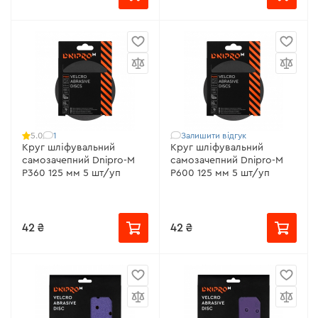
1
Залишити відгук
5.0
Круг шліфувальний
Круг шліфувальний
самозачепний Dnipro-M
самозачепний Dnipro-M
Р360 125 мм 5 шт/уп
Р600 125 мм 5 шт/уп
42 ₴
42 ₴