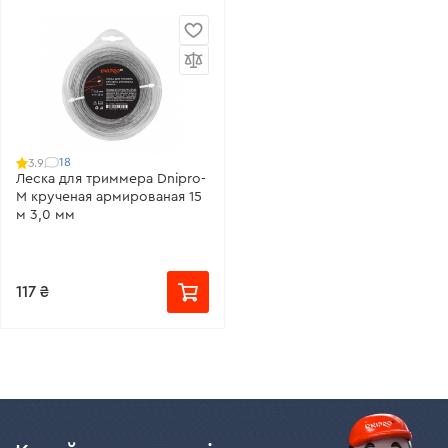
18
3.9
Леска для триммера Dnipro-
M крученая армированая 15
м 3,0 мм
117 ₴