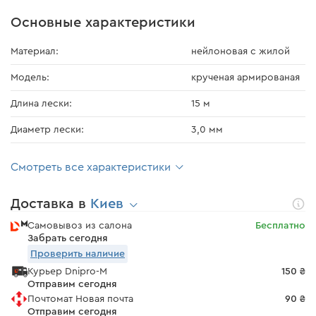
Основные характеристики
Материал:
нейлоновая с жилой
Модель:
крученая армированая
Длина лески:
15 м
Диаметр лески:
3,0 мм
Смотреть все характеристики
Доставка в
Киев
Самовывоз из салона
Бесплатно
Забрать сегодня
Проверить наличие
Курьер Dnipro-M
150 ₴
Отправим сегодня
Почтомат Новая почта
90 ₴
Отправим сегодня