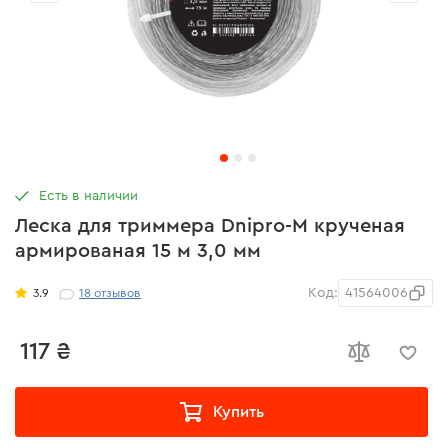
Есть в наличии
Леска для триммера Dnipro-M крученая
армированая 15 м 3,0 мм
Код:
41564006
3.9
18
отзывов
117 ₴
Купить