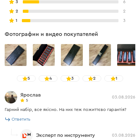
3
6
2
2
1
3
Фотографии и видео покупателей
5
4
3
2
1
Ярослав
03.08.2026
5
Гарний набір, все якісно. На них теж пожиттєво гарантія?
Ответить
Эксперт по инструменту
03.08.2026