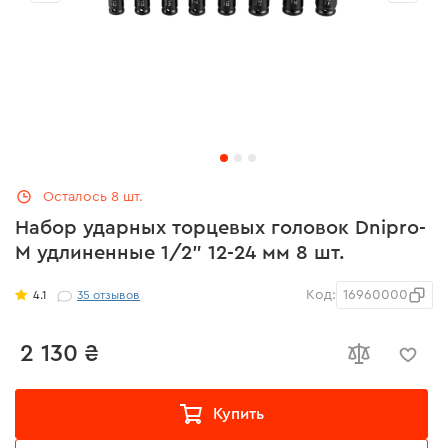
Осталось 8 шт.
Набор ударных торцевых головок Dnipro-
M удлиненные 1/2" 12-24 мм 8 шт.
Код:
16960000
4.1
35
отзывов
2 130 ₴
Купить