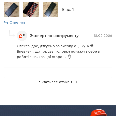
Eще: 1
Ответить
Эксперт по инструменту
18.02.2026
Олександре, дякуємо за високу оцінку ☺️🧡
Впевнені, що торцеві головки покажуть себе в
роботі з найкращої сторони 👌
Читать все отзывы