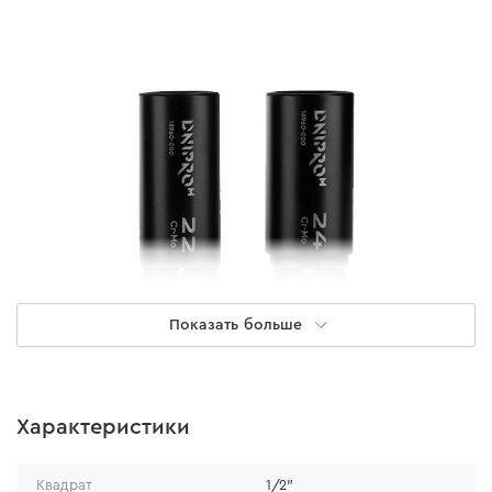
Показать больше
Прочность
Характеристики
материалом изготовления торцевых головок
является высокопрочная хром-молибденовая
Квадрат
1/2"