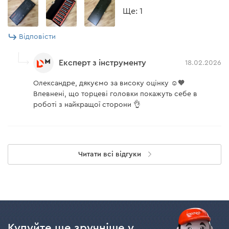
Ще: 1
Відповісти
Експерт з інструменту
18.02.2026
Олександре, дякуємо за високу оцінку ☺️🧡
Впевнені, що торцеві головки покажуть себе в
роботі з найкращої сторони 👌
Читати всі відгуки
Купуйте ще зручніше у