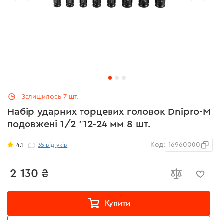
Залишилось 7 шт.
Набір ударних торцевих головок Dnipro-M
подовжені 1/2 "12-24 мм 8 шт.
Код:
16960000
4.1
35
відгуків
2 130 ₴
Купити