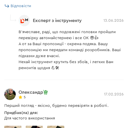
Відповісти
Експерт з інструменту
13.06.2026
В’ячеславе, раді, що подовжені головки пройшли
перевірку автомайстернею і все ОК 😎👍
А от за Ваші пропозиції - окрема подяка. Вашу
пропозицію ми передали команді розробників. Ваші
підказки дуже вчасні.
Нехай інструмент крутить без збоїв, і легких Вам
ремонтів щодня 💪🛠️
Олександр
17.02.2026
5
Перший погляд - якісно, будемо перевіряти в роботі.
Придбав(ла) для:
Для частого використання