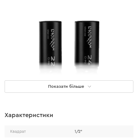
Показати більше
Міцність
Характеристики
матеріалом виготовлення торцевих головок є
високоміцна хром-молібденова сталь, що
Квадрат
1/2"
забезпечує стійкість до постійних ударних