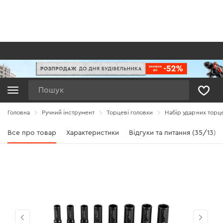
Пошук
Головна
Ручний інструмент
Торцеві головки
Набір ударних торце
Все про товар
Характеристики
Відгуки та питання (35/13)