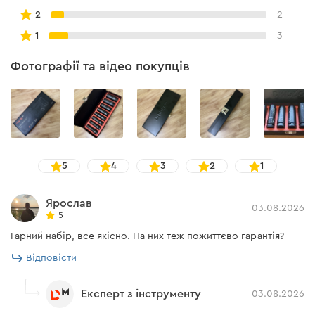
2
2
1
3
Фотографії та відео покупців
5
4
3
2
1
Ярослав
03.08.2026
5
Гарний набір, все якісно. На них теж пожиттєво гарантія?
Відповісти
Експерт з інструменту
03.08.2026