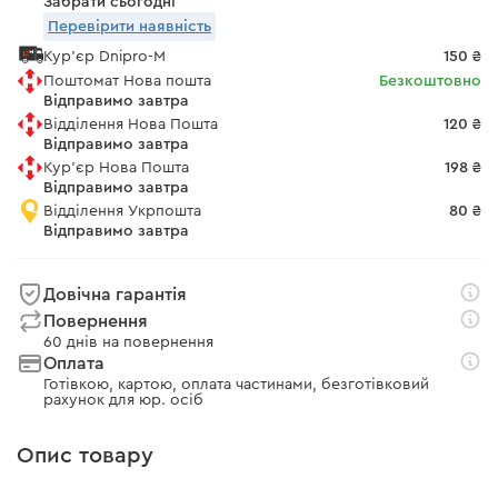
Забрати сьогодні
Перевірити наявність
Кур'єр Dnipro-M
150 ₴
Поштомат Нова пошта
Безкоштовно
Відправимо завтра
Відділення Нова Пошта
120 ₴
Відправимо завтра
Кур'єр Нова Пошта
198 ₴
Відправимо завтра
Відділення Укрпошта
80 ₴
Відправимо завтра
Довічна гарантія
Повернення
60 днів на повернення
Оплата
Готівкою, картою, оплата частинами, безготівковий
рахунок для юр. осіб
Опис товару