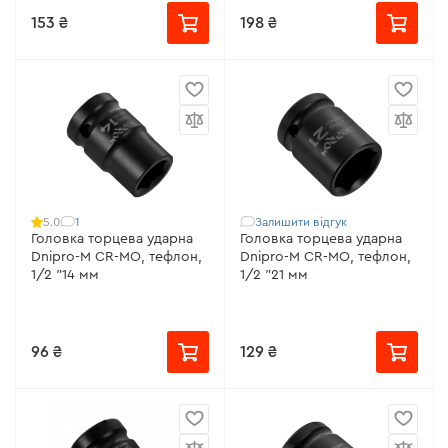
153 ₴
198 ₴
1
Залишити відгук
5.0
Головка торцева ударна
Головка торцева ударна
Dnipro-M CR-MO, тефлон,
Dnipro-M CR-MO, тефлон,
1/2 "14 мм
1/2 "21 мм
96 ₴
129 ₴