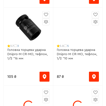
3
5
3.7
5.0
Головка торцева ударна
Головка торцева ударна
Dnipro-M CR-MO, тефлон,
Dnipro-M CR-MO, тефлон,
1/2 "16 мм
1/2 "10 мм
105 ₴
87 ₴