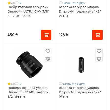
19
Залишити відгук
4.8
Набір головок торцевих
Головка торцева ударна
Dnipro-M ULTRA Cr-V 3/8"
Dnipro-M подовжена 1/2"
8-19 мм 10 шт.
21 мм
450 ₴
198 ₴
14
Залишити відгук
5.0
Головка торцева ударна
Головка торцева ударна
Dnipro-M CR-MO, тефлон,
Dnipro-M подовжена 1/2"
1/2 "24 мм
19 мм