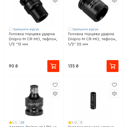
Залишити відгук
Залишити відгук
Головка торцева ударна
Головка торцева ударна
Dnipro-M CR-MO, тефлон,
Dnipro-M CR-MO, тефлон,
1/2 "12 мм
1/2" 22 мм
90 ₴
135 ₴
28
2
4.1
5.0