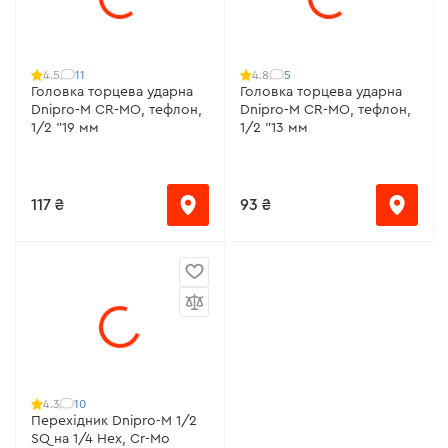
11
5
4.5
4.8
Головка торцева ударна
Головка торцева ударна
Dnipro-M CR-MO, тефлон,
Dnipro-M CR-MO, тефлон,
1/2 "19 мм
1/2 "13 мм
117 ₴
93 ₴
10
4.3
Перехідник Dnipro-M 1/2
SQ на 1/4 Hex, Cr-Mo