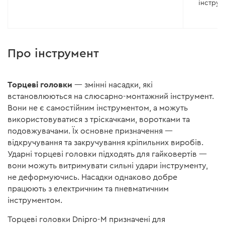
інструм
Про інструмент
Торцеві головки
— змінні насадки, які
встановлюються на слюсарно-монтажний інструмент.
Вони не є самостійним інструментом, а можуть
використовуватися з тріскачками, воротками та
подовжувачами. Їх основне призначення —
відкручування та закручування кріпильних виробів.
Ударні торцеві головки підходять для гайковертів —
вони можуть витримувати сильні удари інструменту,
не деформуючись. Насадки однаково добре
працюють з електричним та пневматичним
інструментом.
Торцеві головки Dnipro-M призначені для