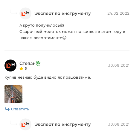
Эксперт по инструменту
24.02.2022
А круто получилось👍
Сварочный молоток может появиться в этом году в
нашем ассортименте😉
Степан
30.08.2021
5
Купив незнаю буде видно як працюватиме.
Ответить
Эксперт по инструменту
30.08.2021