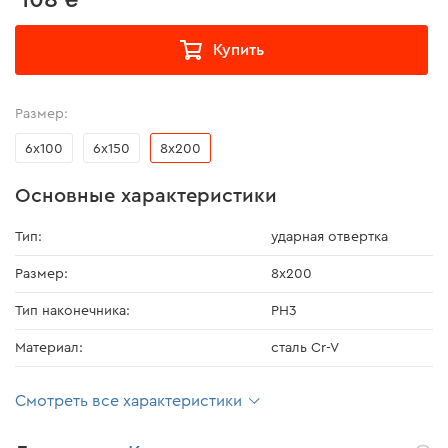
Купить
Размер:
6x100
6x150
8x200
Основные характеристики
Тип:
ударная отвертка
Размер:
8x200
Тип наконечника:
PH3
Материал:
сталь Cr-V
Смотреть все характеристики