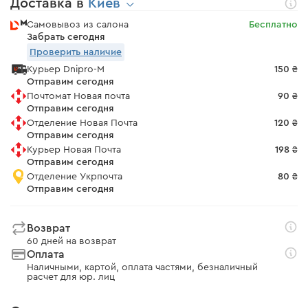
Доставка в
Киев
Самовывоз из салона
Бесплатно
Забрать сегодня
Проверить наличие
Курьер Dnipro-M
150 ₴
Отправим сегодня
Почтомат Новая почта
90 ₴
Отправим сегодня
Отделение Новая Почта
120 ₴
Отправим сегодня
Курьер Новая Почта
198 ₴
Отправим сегодня
Отделение Укрпочта
80 ₴
Отправим сегодня
Возврат
60 дней на возврат
Оплата
Наличными, картой, оплата частями, безналичный
расчет для юр. лиц