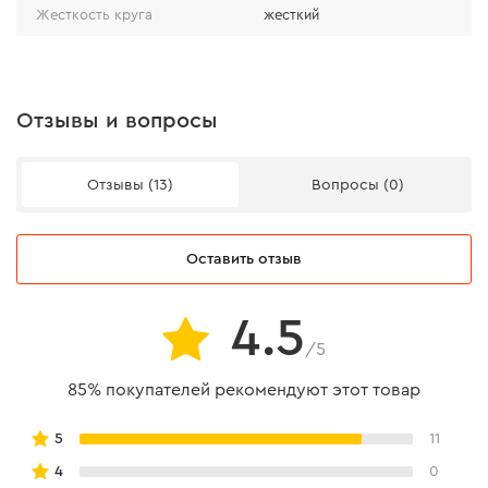
Жесткость круга
жесткий
Диск изготавливается из высококачественного ПВХ,
который не разрывается во время работы.
Отзывы и вопросы
Отзывы (13)
Вопросы (0)
Оставить отзыв
4.5
/5
85% покупателей рекомендуют этот товар
5
11
4
0