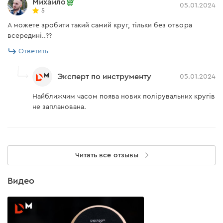
Михайло
05.01.2024
5
А можете зробити такий самий круг, тільки без отвора
всередині..??
Ответить
Эксперт по инструменту
05.01.2024
Найближчим часом поява нових полірувальних кругів
не запланована.
Читать все отзывы
Видео