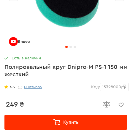
Видео
Есть в наличии
Полировальный круг Dnipro-M PS-1 150 мм
жесткий
Код:
15328000
4.5
13
отзывов
249 ₴
Купить