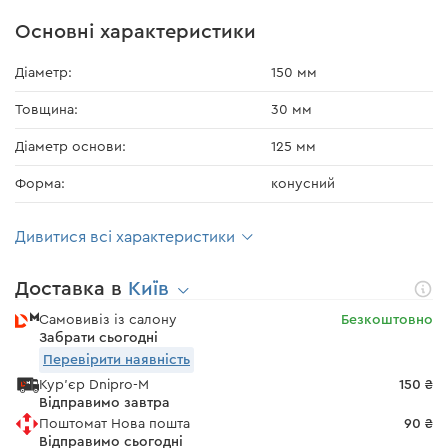
Основні характеристики
Діаметр:
150 мм
Товщина:
30 мм
Діаметр основи:
125 мм
Форма:
конусний
Дивитися всі характеристики
Доставка в
Київ
Самовивіз із салону
Безкоштовно
Забрати сьогодні
Перевірити наявність
Кур'єр Dnipro-M
150 ₴
Відправимо завтра
Поштомат Нова пошта
90 ₴
Відправимо сьогодні