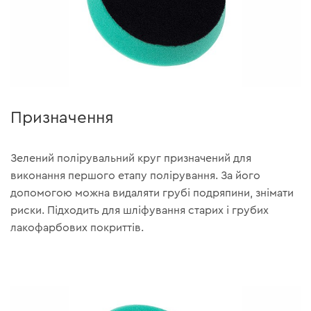
Призначення
Зелений полірувальний круг призначений для
виконання першого етапу полірування. За його
допомогою можна видаляти грубі подряпини, знімати
риски. Підходить для шліфування старих і грубих
лакофарбових покриттів.