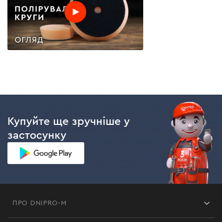
Купуйте ще зручніше у
застосунку
ПРО DNIPRO-M
Франшиза