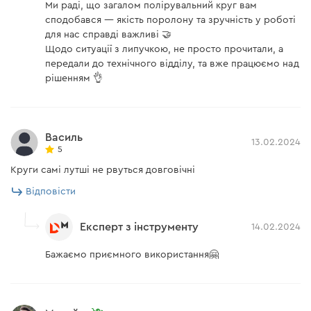
Ми раді, що загалом полірувальний круг вам
сподобався — якість поролону та зручність у роботі
для нас справді важливі 🤝
Щодо ситуації з липучкою, не просто прочитали, а
передали до технічного відділу, та вже працюємо над
рішенням 👌
Василь
13.02.2024
5
Круги самі лутші не рвуться довговічні
Відповісти
Експерт з інструменту
14.02.2024
Бажаємо приємного використання🤗