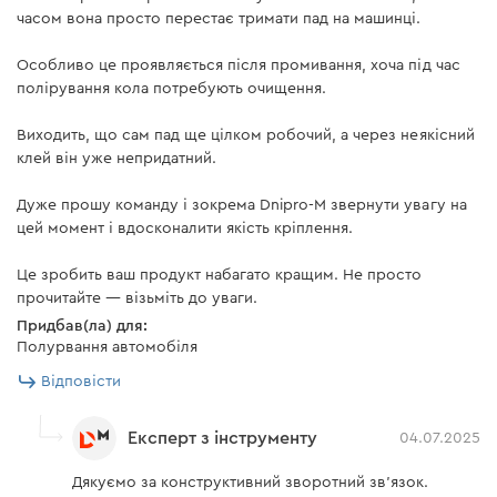
часом вона просто перестає тримати пад на машинці.
Особливо це проявляється після промивання, хоча під час
полірування кола потребують очищення.
Виходить, що сам пад ще цілком робочий, а через неякісний
клей він уже непридатний.
Дуже прошу команду і зокрема Dnipro-M звернути увагу на
цей момент і вдосконалити якість кріплення.
Це зробить ваш продукт набагато кращим. Не просто
прочитайте — візьміть до уваги.
Придбав(ла) для:
Полурвання автомобіля
Відповісти
Експерт з інструменту
04.07.2025
Дякуємо за конструктивний зворотний зв'язок.