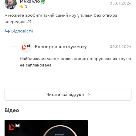
Михайло
05.01.2024
5
А можете зробити такий самий круг, тільки без отвора
всередині..??
Відповісти
Експерт з інструменту
05.01.2024
Найближчим часом поява нових полірувальних кругів
не запланована.
Читати всі відгуки
Відео