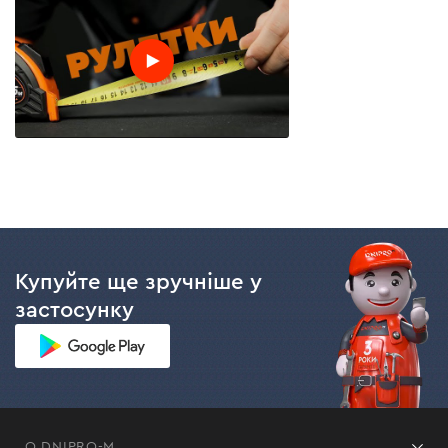
Купуйте ще зручніше у
застосунку
О DNIPRO-M