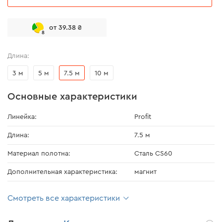
от 39.38 ₴
8
Длина:
3 м
5 м
7.5 м
10 м
Основные характеристики
Линейка:
Profit
Длина:
7.5 м
Материал полотна:
Сталь CS60
Дополнительная характеристика:
магнит
Смотреть все характеристики