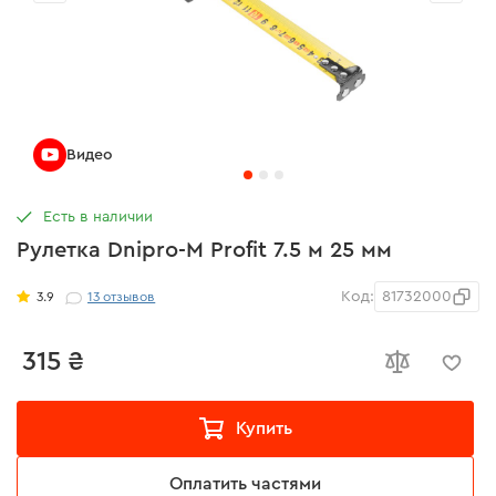
Видео
Есть в наличии
Рулетка Dnipro-M Profit 7.5 м 25 мм
Код:
81732000
3.9
13
отзывов
315 ₴
Купить
Оплатить частями