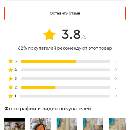
Рулетка оснащена пружиной HPS, за счет которой
Оставить отзыв
рабочий ресурс увеличивается.
3.8
/5
62% покупателей рекомендуют этот товар
5
8
4
0
3
0
2
5
1
0
Фотографии и видео покупателей
Надежность