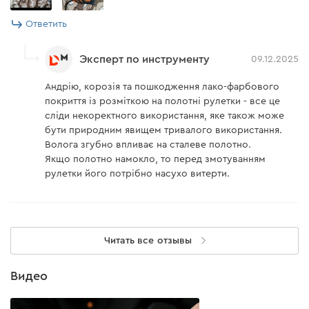
Ответить
Эксперт по инструменту
09.12.2025
Андрію, корозія та пошкодження лако-фарбового
покриття із розміткою на полотні рулетки - все це
сліди некоректного використання, яке також може
бути природним явищем тривалого використання.
Волога згубно впливає на сталеве полотно.
Якщо полотно намокло, то перед змотуванням
рулетки його потрібно насухо витерти.
Читать все отзывы
Видео