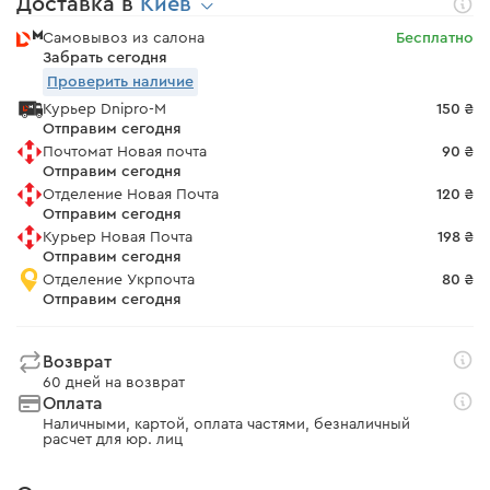
Доставка в
Киев
Самовывоз из салона
Бесплатно
Забрать сегодня
Проверить наличие
Курьер Dnipro-M
150 ₴
Отправим сегодня
Почтомат Новая почта
90 ₴
Отправим сегодня
Отделение Новая Почта
120 ₴
Отправим сегодня
Курьер Новая Почта
198 ₴
Отправим сегодня
Отделение Укрпочта
80 ₴
Отправим сегодня
Возврат
60 дней на возврат
Оплата
Наличными, картой, оплата частями, безналичный
расчет для юр. лиц