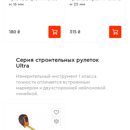
м 16 мм
м 25 мм
180 ₴
315 ₴
Серия строительных рулеток
Ultra
Измерительный инструмент 1 класса
точности отличается встроенным
маркером и двухсторонней нейлоновой
линейкой.