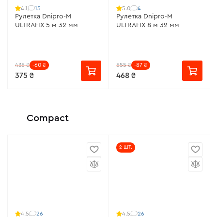
15
4
4.1
5.0
Рулетка Dnipro-M
Рулетка Dnipro-M
ULTRAFIX 5 м 32 мм
ULTRAFIX 8 м 32 мм
435 ₴
-60 ₴
555 ₴
-87 ₴
375 ₴
468 ₴
Compact
2 ШТ.
26
26
4.5
4.5