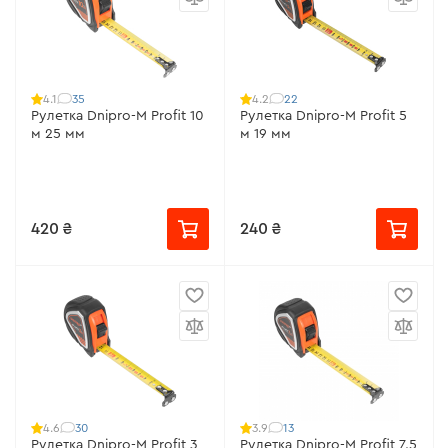
35
22
4.1
4.2
Рулетка Dnipro-M Profit 10
Рулетка Dnipro-M Profit 5
м 25 мм
м 19 мм
420 ₴
240 ₴
30
13
4.6
3.9
Рулетка Dnipro-M Profit 3
Рулетка Dnipro-M Profit 7.5