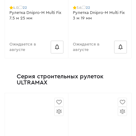
22
22
4.0
3.6
Рулетка Dnipro-M Multi Fix
Рулетка Dnipro-M Multi Fix
7.5 м 25 мм
3 м 19 мм
Ожидается в
Ожидается в
августе
августе
Серия строительных рулеток
ULTRAMAX