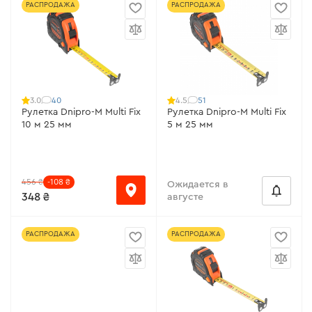
РАСПРОДАЖА
РАСПРОДАЖА
40
51
3.0
4.5
Рулетка Dnipro-M Multi Fix
Рулетка Dnipro-M Multi Fix
10 м 25 мм
5 м 25 мм
456 ₴
-108 ₴
Ожидается в
348 ₴
августе
РАСПРОДАЖА
РАСПРОДАЖА