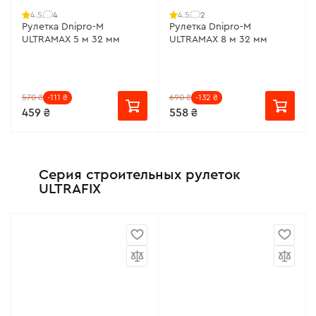
4
2
4.5
4.5
Рулетка Dnipro-M
Рулетка Dnipro-M
ULTRAMAX 5 м 32 мм
ULTRAMAX 8 м 32 мм
570 ₴
-111 ₴
690 ₴
-132 ₴
459 ₴
558 ₴
Серия строительных рулеток
ULTRAFIX