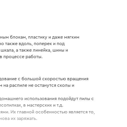
ным блокам, пластику и даже мягким
но также вдоль, поперек и под
кала, а также линейка, шины и
в процессе работы.
удование с большой скоростью вращения
 на распиле не останутся сколы и
я домашнего использования подойдут пилы с
опилках, в мастерских и т.д.
ми. Их главной особенностью является то,
нова их заряжать.