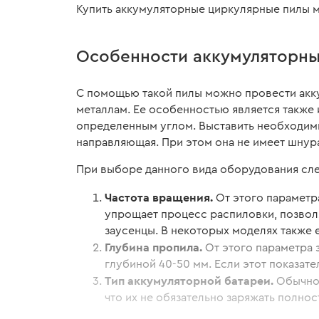
Купить аккумуляторные циркулярные пилы м
Особенности аккумуляторны
С помощью такой пилы можно провести акку
металлам. Ее особенностью является также и
определенным углом. Выставить необходимые
направляющая. При этом она не имеет шнур
При выборе данного вида оборудования сле
Частота вращения.
От этого параметр
упрощает процесс распиловки, позволя
заусенцы. В некоторых моделях также 
Глубина пропила.
От этого параметра 
глубиной 40-50 мм. Если этот показате
Тип аккумуляторной батареи.
Обычно 
что их не обязательно заряжать полнос