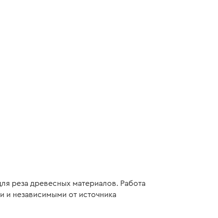
ля реза древесных материалов. Работа
и и независимыми от источника