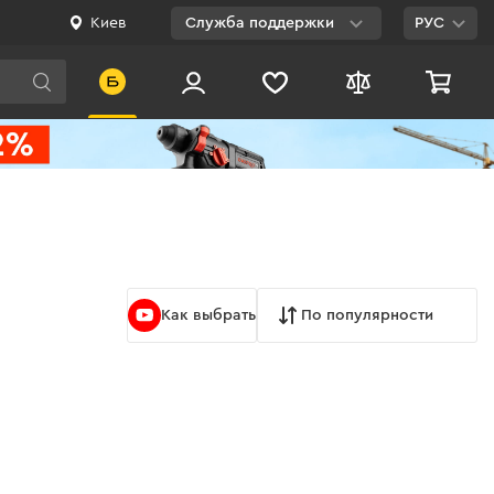
Киев
Служба поддержки
РУС
Viber
WhatsApp
Telegram
Facebook
E-mail
Как выбрать
По популярности
0 800 200 500
Бесплатно по
Украине