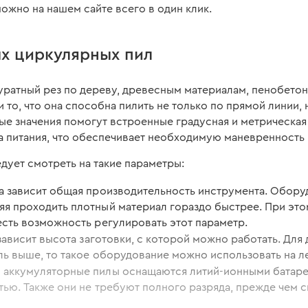
ожно на нашем сайте всего в один клик.
х циркулярных пил
ратный рез по дереву, древесным материалам, пенобетон
 то, что она способна пилить не только по прямой линии, 
 значения помогут встроенные градусная и метрическая ш
а питания, что обеспечивает необходимую маневренность 
дует смотреть на такие параметры:
а зависит общая производительность инструмента. Обор
я проходить плотный материал гораздо быстрее. При этом
есть возможность регулировать этот параметр.
зависит высота заготовки, с которой можно работать. Дл
ль выше, то такое оборудование можно использовать на лес
аккумуляторные пилы оснащаются литий-ионными батарея
тью. Также они не требуют полного разряда, прежде чем с