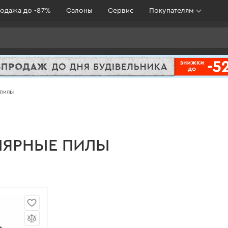
одажа до -87%
Салоны
Сервис
Покупателям
 пилы
ЛЯРНЫЕ ПИЛЫ