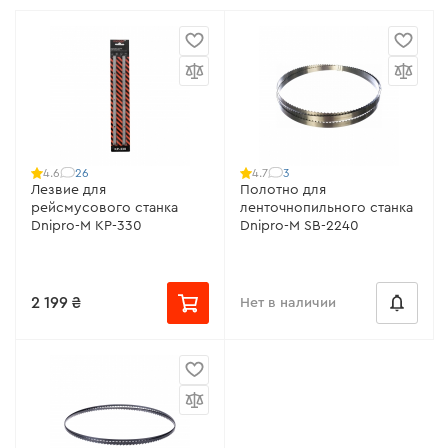
26
3
4.6
4.7
Лезвие для
Полотно для
рейсмусового станка
ленточнопильного станка
Dnipro-M KP-330
Dnipro-M SB-2240
2 199 ₴
Нет в наличии