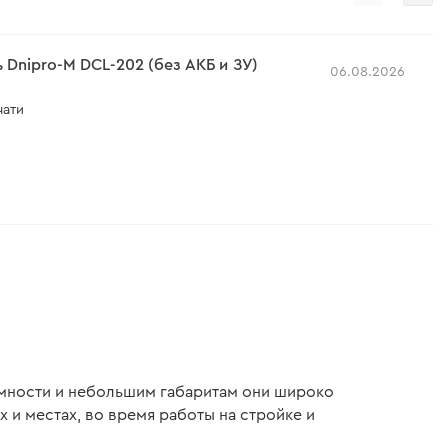
Dnipro-M DCL-202 (без АКБ и ЗУ)
06.08.2026
чати
мности и небольшим габаритам они широко
 и местах, во время работы на стройке и