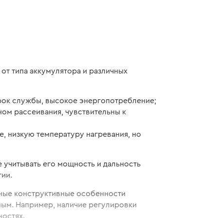
от типа аккумулятора и различных
рок службы, высокое энергопотребление;
ом рассеивания, чувствительны к
, низкую температуру нагревания, но
 учитывать его мощность и дальность
гии.
чные конструктивные особенности
ным. Например, наличие регулировки
ностях.