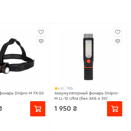
155
4.8
онарь Dnipro-M FX-20
Аккумуляторный фонарь Dnipro-
M LL-12 Ultra (без АКБ и ЗУ)
₴
1 950 ₴