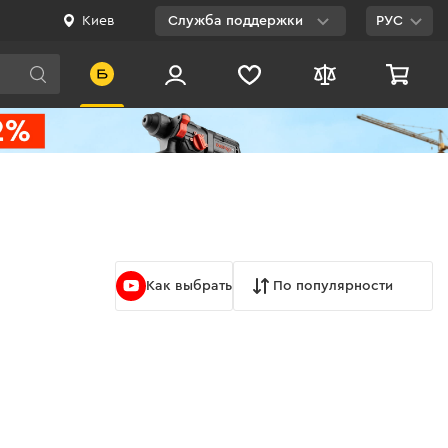
Киев
Служба поддержки
РУС
Viber
WhatsApp
Telegram
Facebook
E-mail
Как выбрать
По популярности
0 800 200 500
Бесплатно по
Украине